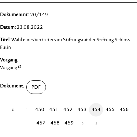
20/149
23.08.2022
Wahl eines Vertreters im Stiftungsrat der Stiftung Schloss
Eutin
Vorgang
«
‹
450
451
452
453
454
455
456
457
458
459
›
»