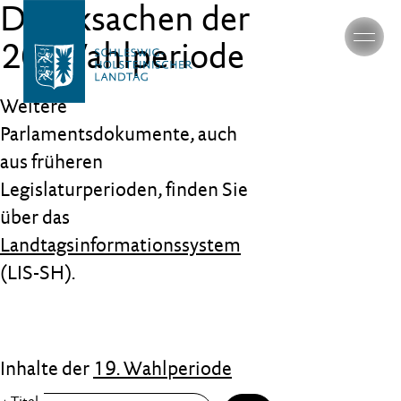
Drucksachen der
20. Wahlperiode
Weitere
Parlamentsdokumente, auch
aus früheren
Legislaturperioden, finden Sie
über das
Landtagsinformationssystem
(LIS-SH).
Inhalte der
19. Wahlperiode