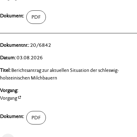
20/6842
03.08.2026
Berichtsantrag zur aktuellen Situation der schleswig-
holsteinischen Milchbauern
Vorgang