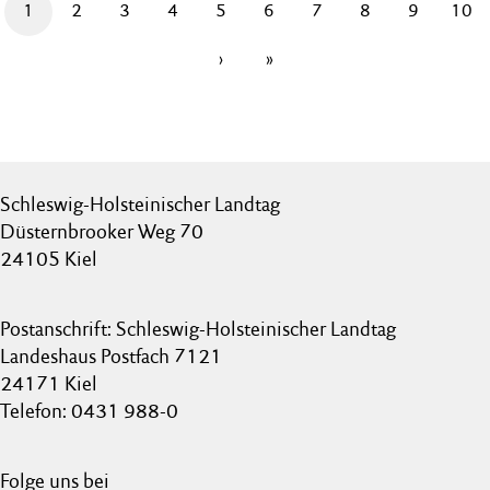
1
2
3
4
5
6
7
8
9
10
›
»
Schleswig-Holsteinischer Landtag
Düsternbrooker Weg 70
24105 Kiel
Postanschrift: Schleswig-Holsteinischer Landtag
Landeshaus Postfach 7121
24171 Kiel
Telefon: 0431 988-0
Folge uns bei