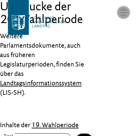
Umdrucke der
20. Wahlperiode
Weitere
Parlamentsdokumente, auch
aus früheren
Legislaturperioden, finden Sie
über das
Landtagsinformationssystem
(LIS-SH).
Inhalte der
19. Wahlperiode