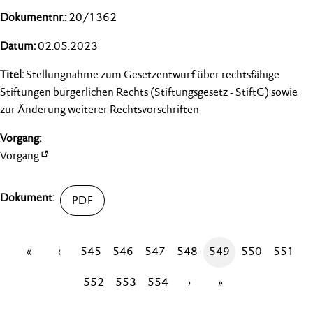
20/1362
02.05.2023
Stellungnahme zum Gesetzentwurf über rechtsfähige
Stiftungen bürgerlichen Rechts (Stiftungsgesetz - StiftG) sowie
zur Änderung weiterer Rechtsvorschriften
Vorgang
«
‹
545
546
547
548
549
550
551
552
553
554
›
»