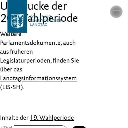
Umdrucke der
20. Wahlperiode
Weitere
Parlamentsdokumente, auch
aus früheren
Legislaturperioden, finden Sie
über das
Landtagsinformationssystem
(LIS-SH).
Inhalte der
19. Wahlperiode