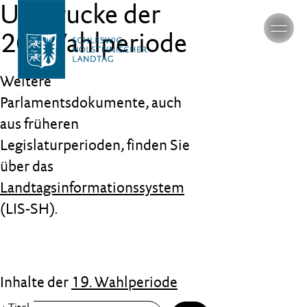
Umdrucke der
20. Wahlperiode
Weitere
Parlamentsdokumente, auch
aus früheren
Legislaturperioden, finden Sie
über das
Landtagsinformationssystem
(LIS-SH).
Inhalte der
19. Wahlperiode