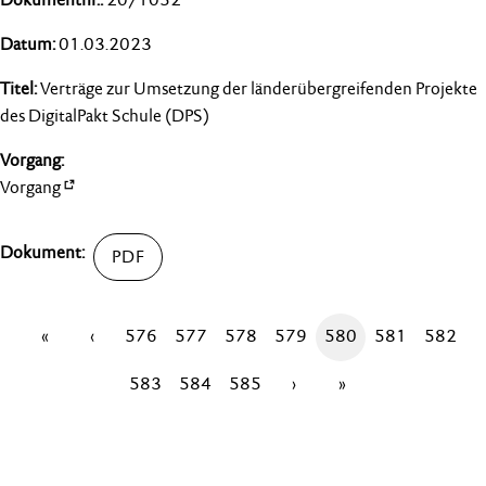
01.03.2023
Verträge zur Umsetzung der länderübergreifenden Projekte
des DigitalPakt Schule (DPS)
Vorgang
«
‹
576
577
578
579
580
581
582
583
584
585
›
»