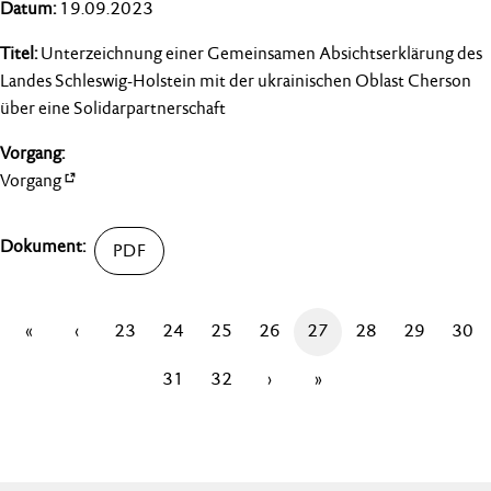
19.09.2023
Unterzeichnung einer Gemeinsamen Absichtserklärung des
Landes Schleswig-Holstein mit der ukrainischen Oblast Cherson
über eine Solidarpartnerschaft
Vorgang
«
‹
23
24
25
26
27
28
29
30
31
32
›
»