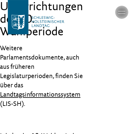
Unterrichtungen
der 20.
Wahlperiode
Weitere
Parlamentsdokumente, auch
aus früheren
Legislaturperioden, finden Sie
über das
Landtagsinformationssystem
(LIS-SH).