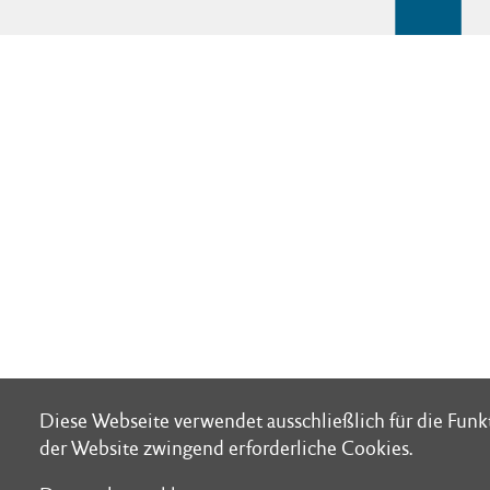
Diese Webseite verwendet ausschließlich für die Fun
Diese Webseite verwendet ausschließlich für die Fun
der Website zwingend erforderliche Cookies.
der Website zwingend erforderliche Cookies.