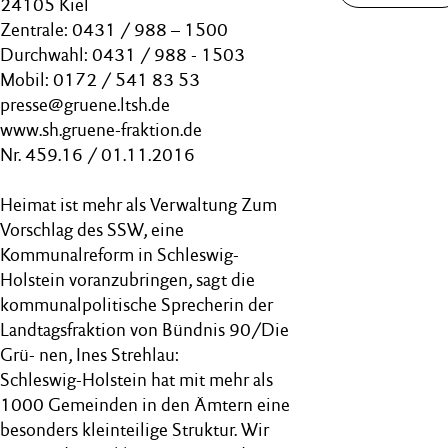
24105 Kiel
Zentrale: 0431 / 988 – 1500
Durchwahl: 0431 / 988 - 1503
Mobil: 0172 / 541 83 53
presse@gruene.ltsh.de
www.sh.gruene-fraktion.de
Nr. 459.16 / 01.11.2016
Heimat ist mehr als Verwaltung Zum
Vorschlag des SSW, eine
Kommunalreform in Schleswig-
Holstein voranzubringen, sagt die
kommunalpolitische Sprecherin der
Landtagsfraktion von Bündnis 90/Die
Grü- nen, Ines Strehlau:
Schleswig-Holstein hat mit mehr als
1000 Gemeinden in den Ämtern eine
besonders kleinteilige Struktur. Wir