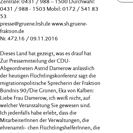
Zentrale: 0431 / 988 – 1500 Durchwahl:
0431 / 988 - 1503 Mobil: 0172 / 541 83
53
presse@gruene.ltsh.de www.sh.gruene-
fraktion.de
Nr. 472.16 / 09.11.2016
Dieses Land hat gezeigt, was es drauf hat
Zur Pressemitteilung der CDU-
Abgeordneten Astrid Damerow anlässlich
der heutigen Flüchtlingskonferenz sagt die
migrationspolitische Sprecherin der Fraktion
Bündnis 90/Die Grünen, Eka von Kalben:
Liebe Frau Damerow, ich weiß nicht, auf
welcher Veranstaltung Sie gewesen sind.
Ich jedenfalls habe erlebt, dass die
MitarbeiterInnen der Verwaltungen, die
ehrenamtli- chen FlüchtlingshelferInnen, die