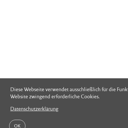
Diese Webseite verwendet ausschließlich für die Funk
Diese Webseite verwendet ausschließlich für die Funk
Website zwingend erforderliche Cookies.
Website zwingend erforderliche Cookies.
Datenschutzerklärung
Datenschutzerklärung
OK
OK