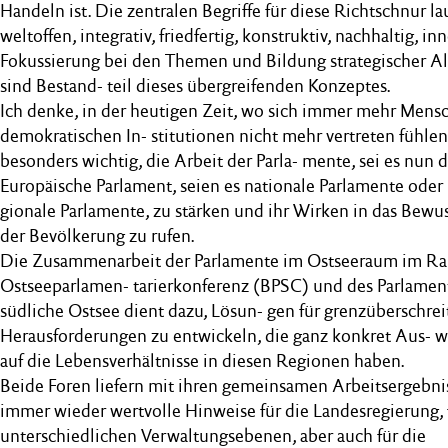
Handeln ist. Die zentralen Begriffe für diese Richtschnur la
weltoffen, integrativ, friedfertig, konstruktiv, nachhaltig, inn
Fokussierung bei den Themen und Bildung strategischer Al
sind Bestand- teil dieses übergreifenden Konzeptes.
Ich denke, in der heutigen Zeit, wo sich immer mehr Mens
demokratischen In- stitutionen nicht mehr vertreten fühlen,
besonders wichtig, die Arbeit der Parla- mente, sei es nun 
Europäische Parlament, seien es nationale Parlamente oder 
gionale Parlamente, zu stärken und ihr Wirken in das Bewu
der Bevölkerung zu rufen.
Die Zusammenarbeit der Parlamente im Ostseeraum im R
Ostseeparlamen- tarierkonferenz (BPSC) und des Parlamen
südliche Ostsee dient dazu, Lösun- gen für grenzüberschre
Herausforderungen zu entwickeln, die ganz konkret Aus- 
auf die Lebensverhältnisse in diesen Regionen haben.
Beide Foren liefern mit ihren gemeinsamen Arbeitsergebni
immer wieder wertvolle Hinweise für die Landesregierung, 
unterschiedlichen Verwaltungsebenen, aber auch für die