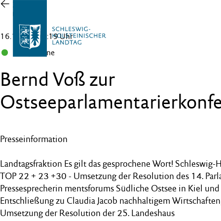
Zur
Übersicht
16.11.16 , 17:19 Uhr
B 90/Grüne
Bernd Voß zur
Ostseeparlamentarierkonf
Presseinformation
Landtagsfraktion Es gilt das gesprochene Wort! Schleswig-H
TOP 22 + 23 +30 - Umsetzung der Resolution des 14. Parl
Pressesprecherin mentsforums Südliche Ostsee in Kiel und
Entschließung zu Claudia Jacob nachhaltigem Wirtschaften
Umsetzung der Resolution der 25. Landeshaus