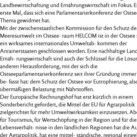
Landbewirtschaftung und Ernährungswirtschaft im Fokus. Es
erste Mal, dass sich eine Parlamentarierkonferenz der Osts
Thema gewidmet hat.
Mit der zwischenstaatlichen Kommission für den Schutz de
Meeresumwelt im Ostsee- raum HELCOM ist in der Ostsee s
ein wirksames internationales Umweltab- kommen der
Anrainerstaaten geschlossen worden. Eine nachhaltige Lan
Ernäh- rungswirtschaft sind auch der Schlüssel für die Lösu
anderen Herausforderung, mit der sich die
Ostseeparlamentarierkonferenz seit ihrer Gründung immer
be- fasst hat: dem Schutz der Ostsee vor Eutrophierung, als
übermäßigen Belastung mit Nährstoffen.
Der Europäische Rechnungshof hat erst kürzlich in einem
Sonderbericht gefordert, die Mittel der EU für Agrarpolitik
zielgerichtet für mehr Umweltwirksamkeit einzusetzen. Ab
für Tourismus, für Wertschöpfung in der Region und für die
Lebensverhält- nisse in den ländlichen Regionen hat die A
der Agrarpolitik, hat eine mittel- ständische, regional ein