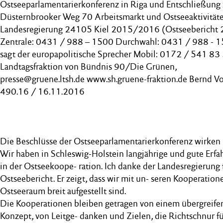
Ostseeparlamentarierkonferenz in Riga und Entschließung
Düsternbrooker Weg 70 Arbeitsmarkt und Ostseeaktivität
Landesregierung 24105 Kiel 2015/2016 (Ostseebericht
Zentrale: 0431 / 988 – 1500 Durchwahl: 0431 / 988 - 
sagt der europapolitische Sprecher Mobil: 0172 / 541 83
Landtagsfraktion von Bündnis 90/Die Grünen,
presse@gruene.ltsh.de www.sh.gruene-fraktion.de Bernd Vo
490.16 / 16.11.2016
Die Beschlüsse der Ostseeparlamentarierkonferenz wirken
Wir haben in Schleswig-Holstein langjährige und gute Erf
in der Ostseekoope- ration. Ich danke der Landesregierung 
Ostseebericht. Er zeigt, dass wir mit un- seren Kooperation
Ostseeraum breit aufgestellt sind.
Die Kooperationen bleiben getragen von einem übergreif
Konzept, von Leitge- danken und Zielen, die Richtschnur fü