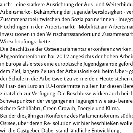
auch: - eine stärkere Ausrichtung der Aus- und Weiterbild
Arbeitsmarkt - Bekämpfung der Jugendarbeitslosigkeit - ve
Zusammenarbeit zwischen den SozialpartnerInnen - Integr
Flüchtlingen in den Arbeitsmarkt - Mobilität am Arbeitsmar
Investitionen in den Wirtschaftsstandort und Zusammenarb
Wirtschöpfungs- kette.
Die Beschlüsse der Ostseeparlamentarierkonferenz wirken.
Abgeordnetenforum hat 2012 angesichts der hohen Arbeit
in Europa als erstes eine europäische Jugendgarantie geford
dem Ziel, längere Zeiten der Arbeitslosigkeit beim Über- 
der Schule in die Arbeitswelt zu vermeiden. Heute stehen 
Milliar- den Euro an EU-Fördermitteln allein für diesen Ber
zusätzlich zur Verfügung. Die Beschlüsse wirken auch bei 
Schwerpunkten der vergangenen Tagungen wie sau- berere
sichere Schifffahrt, Green Growth, Energie und Klima.
Bei der diesjährigen Konferenz des Parlamentsforums südli
Ostsee, über deren Re- solution wir hier beschließen woll
wir die Gastgeber. Dabei stand ländliche Entwicklung,