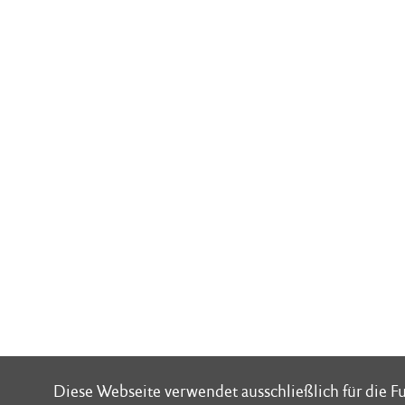
Diese Webseite verwendet ausschließlich für die 
Diese Webseite verwendet ausschließlich für die 