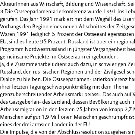
AkteurInnen aus Wirtschaft, Bildung und Wissenschaft. Sei
3 Die Ostseeparlamentarierkonferenz wurde 1991 ins Leb
gerufen. Das Jahr 1991 markiert mit dem Wegfall des Eiser
Vorhangs den Beginn eines neuen Abschnittes der Zeitgesc
Waren 1991 lediglich 5 Prozent der Ostseeanliegerstaaten 
EU, sind es heute 95 Prozent. Russland ist über ein regiona
Programm Nordwestrussland in jüngster Vergangenheit bes
gemeinsame Projekte im Ostseeraum eingebunden.
Ja, die Zusammenarbeit dient auch dazu, in schwierigen Ze
Russland, den rus- sischen Regionen und der Zivilgesellsch
Dialog zu bleiben. Die Ostseeparlamen- tarierkonferenz hat
ihrer letzten Tagung schwerpunktmäßig mit dem Thema
grenzüberschreitender Arbeitsmarkt befasst. Das auch auf
des Gastgeberlan- des Lettland, dessen Bevölkerung auch i
Arbeitsemigration in den letzten 25 Jahren von knapp 2,7 
Menschen auf gut 1,9 Millionen Menschen geschrumpft ist. 
eines der drei ärmsten Länder in der EU.
Die Impulse, die von der Abschlussresolution ausgehen si