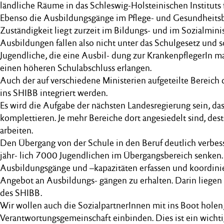
ländliche Räume in das Schleswig-Holsteinischen Instituts 
Ebenso die Ausbildungsgänge im Pflege- und Gesundheitsb
Zuständigkeit liegt zurzeit im Bildungs- und im Sozialmini
Ausbildungen fallen also nicht unter das Schulgesetz und 
Jugendliche, die eine Ausbil- dung zur KrankenpflegerIn ma
einen höheren Schulabschluss erlangen.
Auch der auf verschiedene Ministerien aufgeteilte Bereich 
ins SHIBB integriert werden.
Es wird die Aufgabe der nächsten Landesregierung sein, da
komplettieren. Je mehr Bereiche dort angesiedelt sind, dest
arbeiten.
Den Übergang von der Schule in den Beruf deutlich verbes
jähr- lich 7000 Jugendlichen im Übergangsbereich senken
Ausbildungsgänge und –kapazitäten erfassen und koordinie
Angebot an Ausbildungs- gängen zu erhalten. Darin liegen
des SHIBB.
Wir wollen auch die SozialpartnerInnen mit ins Boot holen, 
Verantwortungsgemeinschaft einbinden. Dies ist ein wichti