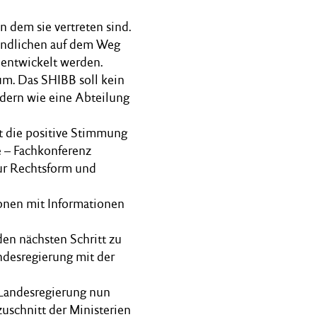
 dem sie vertreten sind.
endlichen auf dem Weg
 entwickelt werden.
um. Das SHIBB soll kein
ndern wie eine Abteilung
tt die positive Stimmung
 – Fachkonferenz
ur Rechtsform und
ionen mit Informationen
den nächsten Schritt zu
ndesregierung mit der
 Landesregierung nun
uschnitt der Ministerien