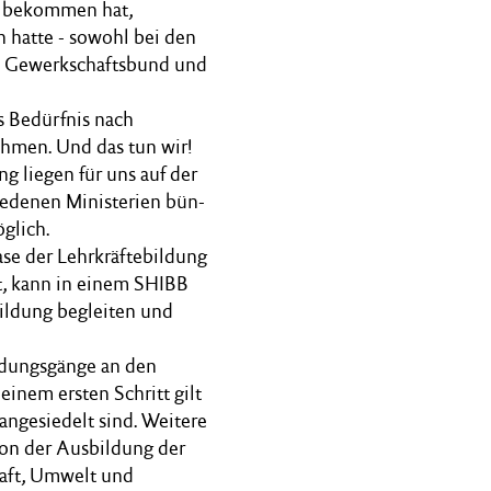
n bekommen hat,
hatte - sowohl bei den
he Gewerkschaftsbund und
s Bedürfnis nach
ehmen. Und das tun wir!
ng liegen für uns auf der
iedenen Ministerien bün-
glich.
ase der Lehrkräftebildung
st, kann in einem SHIBB
Bildung begleiten und
dungsgänge an den
inem ersten Schritt gilt
angesiedelt sind. Weitere
tion der Ausbildung der
haft, Umwelt und