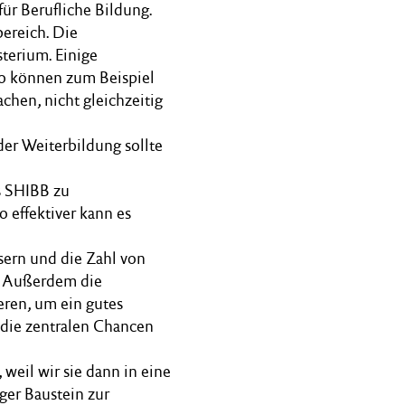
für Berufliche Bildung.
ereich. Die
sterium. Einige
so können zum Beispiel
chen, nicht gleichzeitig
der Weiterbildung sollte
s SHIBB zu
o effektiver kann es
sern und die Zahl von
. Außerdem die
ren, um ein gutes
 die zentralen Chancen
weil wir sie dann in eine
ger Baustein zur