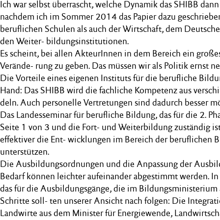
Ich war selbst überrascht, welche Dynamik das SHIBB dan
nachdem ich im Sommer 2014 das Papier dazu geschrieben 
beruflichen Schulen als auch der Wirtschaft, dem Deutsc
den Weiter- bildungsinstitutionen.
Es scheint, bei allen AkteurInnen in dem Bereich ein große
Verände- rung zu geben. Das müssen wir als Politik ernst n
Die Vorteile eines eigenen Instituts für die berufliche Bildu
Hand: Das SHIBB wird die fachliche Kompetenz aus versch
deln. Auch personelle Vertretungen sind dadurch besser mö
Das Landesseminar für berufliche Bildung, das für die 2. Ph
Seite 1 von 3 und die Fort- und Weiterbildung zuständig i
effektiver die Ent- wicklungen im Bereich der beruflichen 
unterstützen.
Die Ausbildungsordnungen und die Anpassung der Ausbil
Bedarf können leichter aufeinander abgestimmt werden. In e
das für die Ausbildungsgänge, die im Bildungsministerium 
Schritte soll- ten unserer Ansicht nach folgen: Die Integra
Landwirte aus dem Minister für Energiewende, Landwirtsc