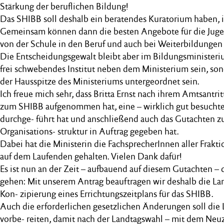
Stärkung der beruflichen Bildung!
Das SHIBB soll deshalb ein beratendes Kuratorium haben, in
Gemeinsam können dann die besten Angebote für die Jug
von der Schule in den Beruf und auch bei Weiterbildungen
Die Entscheidungsgewalt bleibt aber im Bildungsministeri
frei schwebendes Institut neben dem Ministerium sein, so
der Hausspitze des Ministeriums untergeordnet sein.
Ich freue mich sehr, dass Britta Ernst nach ihrem Amtsantri
zum SHIBB aufgenommen hat, eine – wirklich gut besuchte
durchge- führt hat und anschließend auch das Gutachten z
Organisations- struktur in Auftrag gegeben hat.
Dabei hat die Ministerin die FachsprecherInnen aller Frakt
auf dem Laufenden gehalten. Vielen Dank dafür!
Es ist nun an der Zeit – aufbauend auf diesem Gutachten – 
gehen: Mit unserem Antrag beauftragen wir deshalb die La
Kon- zipierung eines Errichtungszeitplans für das SHIBB.
Auch die erforderlichen gesetzlichen Änderungen soll die
vorbe- reiten, damit nach der Landtagswahl – mit dem Neuz