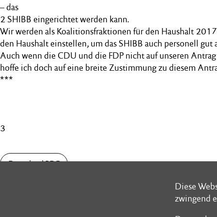
– das
2 SHIBB eingerichtet werden kann.
Wir werden als Koalitionsfraktionen für den Haushalt 2017 
den Haushalt einstellen, um das SHIBB auch personell gut a
Auch wenn die CDU und die FDP nicht auf unseren Antrag 
hoffe ich doch auf eine breite Zustimmung zu diesem Antra
***
3
Download PDF
Diese Webs
Diese Webs
zwingend e
zwingend e