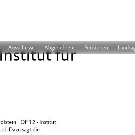
nstitut für
Ausschüsse
Abgeordnete
Petitionen
Landtag
olstein TOP 12 - Institut
acob Dazu sagt die