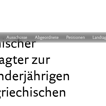
nischer
Ausschüsse
Abgeordnete
Petitionen
Landtag
agter zur
derjährigen
griechischen