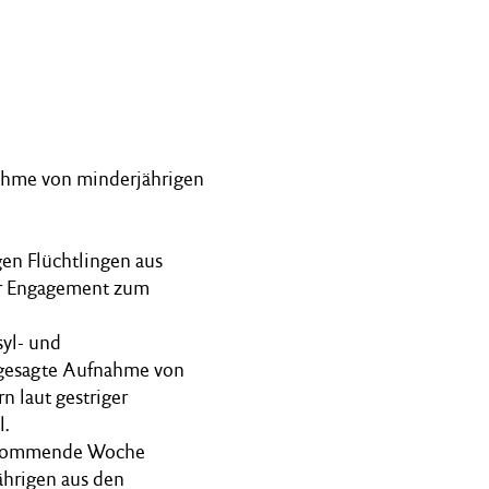
nahme von minderjährigen
en Flüchtlingen aus
ehr Engagement zum
syl- und
ugesagte Aufnahme von
n laut gestriger
.
e kommende Woche
ährigen aus den