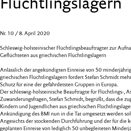
Flüchtlingslagern
Nr. 10 / 8. April 2020
Schleswig-holsteinischer Flüchtlingsbeauftragter zur Auf
Geflüchteten aus griechischen Flüchtlingslagern
Anlässlich der angekündigten Einreise von 50 minderjährig
griechischen Flüchtlingslagern fordert Stefan Schmidt m
Schutz für eine der gefährdetsten Gruppen in Europa.
Der schleswig-holsteinische Beauftragte für Flüchtlings-, A
Zuwanderungsfragen, Stefan Schmidt, begrüßt, dass die z
Kindern und Jugendlichen aus griechischen Flüchtlingslager
Ankündigung des BMI nun in die Tat umgesetzt werden soll
Angesichts der stockenden Durchführung und der für di
geplanten Einreise von lediglich 50 unbegleiteten Minderj