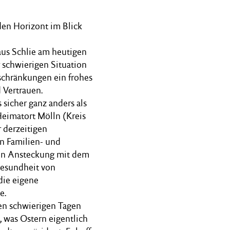
en Horizont im Blick
aus Schlie am heutigen
 schwierigen Situation
schränkungen ein frohes
 Vertrauen.
sicher ganz anders als
Heimatort Mölln (Kreis
 derzeitigen
en Familien- und
hen Ansteckung mit dem
Gesundheit von
die eigene
e.
sen schwierigen Tagen
, was Ostern eigentlich