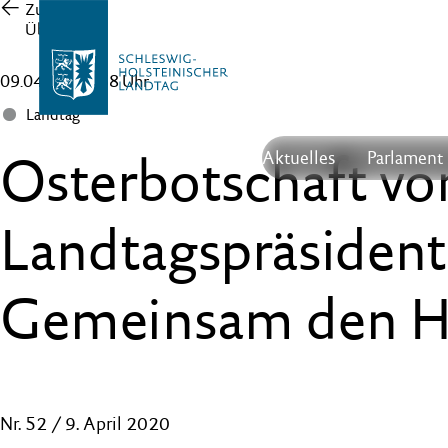
Zur
Übersicht
09.04.20 , 14:58 Uhr
Landtag
Osterbotschaft vo
Aktuelles
Parlament
Landtagspräsident 
Gemeinsam den Ho
Nr. 52 / 9. April 2020