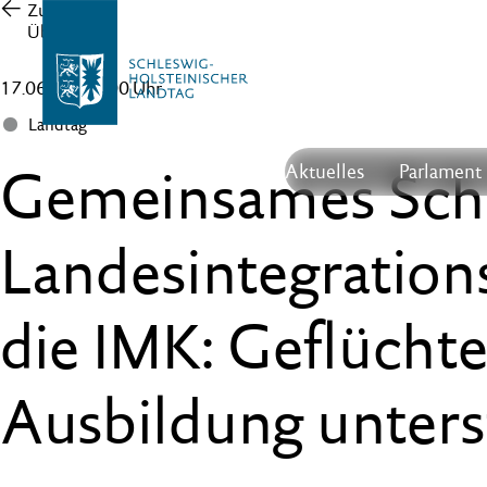
Zur
Übersicht
17.06.20 , 11:00 Uhr
Landtag
Gemeinsames Schr
Aktuelles
Parlament
Landesintegration
die IMK: Geflüchte
Ausbildung unters