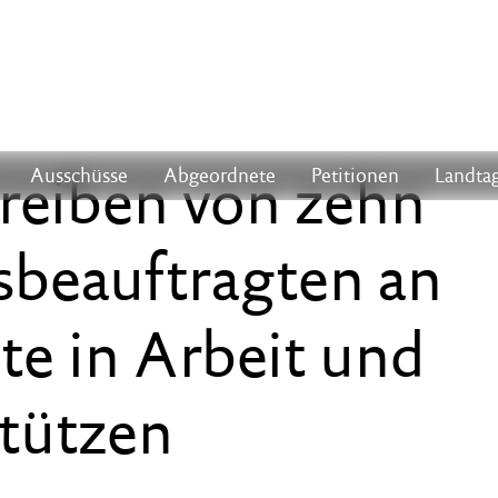
eiben von zehn
Ausschüsse
Abgeordnete
Petitionen
Landtag
sbeauftragten an
te in Arbeit und
tützen