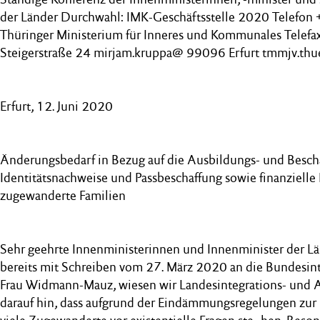
der Länder Durchwahl: IMK-Geschäftsstelle 2020 Telef
Thüringer Ministerium für Inneres und Kommunales Tel
Steigerstraße 24 mirjam.kruppa@ 99096 Erfurt tmmjv.thu
Erfurt, 12. Juni 2020
Änderungsbedarf in Bezug auf die Ausbildungs- und Besch
Identitätsnachweise und Passbeschaffung sowie finanzielle 
zugewanderte Familien
Sehr geehrte Innenministerinnen und Innenminister der Lä
bereits mit Schreiben vom 27. März 2020 an die Bundesint
Frau Widmann-Mauz, wiesen wir Landesintegrations- und A
darauf hin, dass aufgrund der Eindämmungsregelungen z