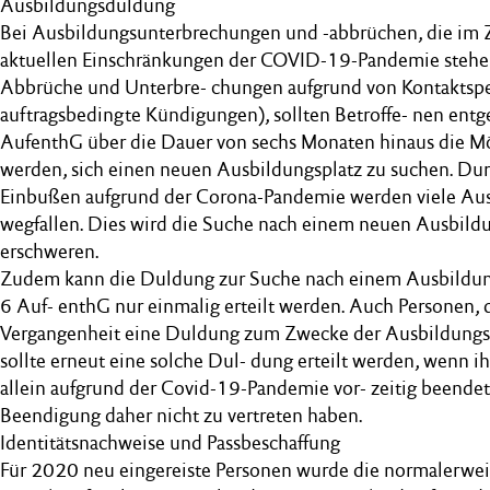
Ausbildungsduldung
Bei Ausbildungsunterbrechungen und -abbrüchen, die i
aktuellen Einschränkungen der COVID-19-Pandemie stehe
Abbrüche und Unterbre- chungen aufgrund von Kontaktspe
auftragsbedingte Kündigungen), sollten Betroffe- nen ent
AufenthG über die Dauer von sechs Monaten hinaus die Mö
werden, sich einen neuen Ausbildungsplatz zu suchen. Durc
Einbußen aufgrund der Corona-Pandemie werden viele Aus
wegfallen. Dies wird die Suche nach einem neuen Ausbildu
erschweren.
Zudem kann die Duldung zur Suche nach einem Ausbildung
6 Auf- enthG nur einmalig erteilt werden. Auch Personen, d
Vergangenheit eine Duldung zum Zwecke der Ausbildungspl
sollte erneut eine solche Dul- dung erteilt werden, wenn i
allein aufgrund der Covid-19-Pandemie vor- zeitig beendet
Beendigung daher nicht zu vertreten haben.
Identitätsnachweise und Passbeschaffung
Für 2020 neu eingereiste Personen wurde die normalerwei