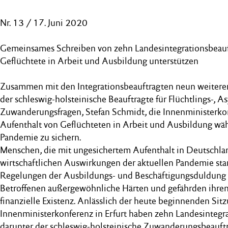
Nr. 13 / 17. Juni 2020
Gemeinsames Schreiben von zehn Landesintegrationsbeauf
Geflüchtete in Arbeit und Ausbildung unterstützen
Zusammen mit den Integrationsbeauftragten neun weiterer
der schleswig-holsteinische Beauftragte für Flüchtlings-, As
Zuwanderungsfragen, Stefan Schmidt, die Innenministerkon
Aufenthalt von Geflüchteten in Arbeit und Ausbildung wä
Pandemie zu sichern.
Menschen, die mit ungesichertem Aufenthalt in Deutschlan
wirtschaftlichen Auswirkungen der aktuellen Pandemie star
Regelungen der Ausbildungs- und Beschäftigungsduldung v
Betroffenen außergewöhnliche Härten und gefährden ihren
finanzielle Existenz. Anlässlich der heute beginnenden Sit
Innenministerkonferenz in Erfurt haben zehn Landesintegra
darunter der schleswig-holsteinische Zuwanderungsbeauft