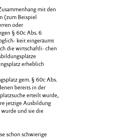
m Zusammenhang mit den
n (zum Beispiel
rren oder
gegen § 60c Abs. 6
glich- keit eingeräumt
h die wirtschaftli- chen
bildungsplätze
ngsplatz erheblich
splatz gem. § 60c Abs.
enen bereits in der
atzsuche erteilt wurde,
hre jetzige Ausbildung
 wurde und sie die
se schon schwierige