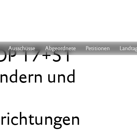
 TOP 17+51
Ausschüsse
Abgeordnete
Petitionen
Landtag
indern und
nrichtungen