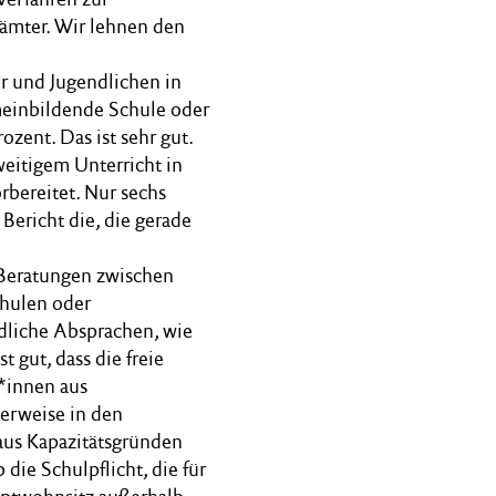
lämter. Wir lehnen den
er und Jugendlichen in
emeinbildende Schule oder
zent. Das ist sehr gut.
eitigem Unterricht in
rbereitet. Nur sechs
Bericht die, die gerade
d Beratungen zwischen
chulen oder
dliche Absprachen, wie
 gut, dass die freie
r*innen aus
herweise in den
aus Kapazitätsgründen
die Schulpflicht, die für