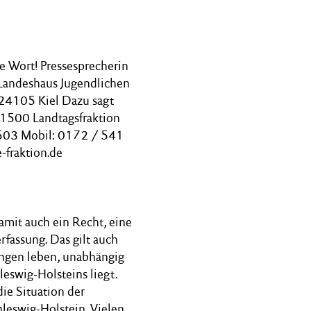
e Wort! Pressesprecherin
Landeshaus Jugendlichen
 24105 Kiel Dazu sagt
– 1500 Landtagsfraktion
503 Mobil: 0172 / 541
-fraktion.de
amit auch ein Recht, eine
rfassung. Das gilt auch
tungen leben, unabhängig
eswig-Holsteins liegt.
die Situation der
hleswig-Holstein. Vielen