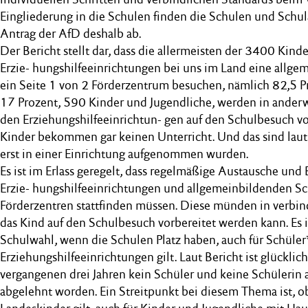
Eingliederung in die Schulen finden die Schulen und Schu
Antrag der AfD deshalb ab.
Der Bericht stellt dar, dass die allermeisten der 3400 Kind
Erzie- hungshilfeeinrichtungen bei uns im Land eine allg
ein Seite 1 von 2 Förderzentrum besuchen, nämlich 82,5 Pro
17 Prozent, 590 Kinder und Jugendliche, werden in anderw
den Erziehungshilfeeinrichtun- gen auf den Schulbesuch vo
Kinder bekommen gar keinen Unterricht. Und das sind laut 
erst in einer Einrichtung aufgenommen wurden.
Es ist im Erlass geregelt, dass regelmäßige Austausche un
Erzie- hungshilfeeinrichtungen und allgemeinbildenden S
Förderzentren stattfinden müssen. Diese münden in verbin
das Kind auf den Schulbesuch vorbereitet werden kann. Es ist
Schulwahl, wenn die Schulen Platz haben, auch für Schüle
Erziehungshilfeeinrichtungen gilt. Laut Bericht ist glücklic
vergangenen drei Jahren kein Schüler und keine Schülerin 
abgelehnt worden. Ein Streitpunkt bei diesem Thema ist, ob 