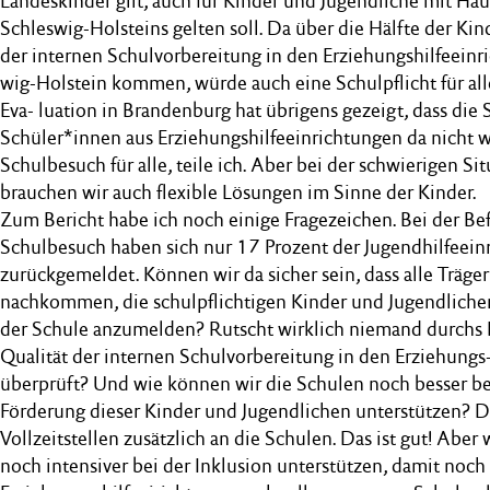
Landeskinder gilt, auch für Kinder und Jugendliche mit H
Schleswig-Holsteins gelten soll. Da über die Hälfte der Kin
der internen Schulvorbereitung in den Erziehungshilfeeinr
wig-Holstein kommen, würde auch eine Schulpflicht für all
Eva- luation in Brandenburg hat übrigens gezeigt, dass die S
Schüler*innen aus Erziehungshilfeeinrichtungen da nicht wei
Schulbesuch für alle, teile ich. Aber bei der schwierigen Si
brauchen wir auch flexible Lösungen im Sinne der Kinder.
Zum Bericht habe ich noch einige Fragezeichen. Bei der B
Schulbesuch haben sich nur 17 Prozent der Jugendhilfeein
zurückgemeldet. Können wir da sicher sein, dass alle Träger 
nachkommen, die schulpflichtigen Kinder und Jugendlich
der Schule anzumelden? Rutscht wirklich niemand durchs 
Qualität der internen Schulvorbereitung in den Erziehungs
überprüft? Und wie können wir die Schulen noch besser be
Förderung dieser Kinder und Jugendlichen unterstützen? D
Vollzeitstellen zusätzlich an die Schulen. Das ist gut! Abe
noch intensiver bei der Inklusion unterstützen, damit noc