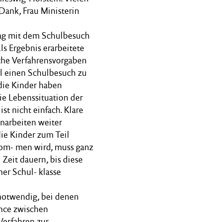
Dank, Frau Ministerin
tag mit dem Schulbesuch
ls Ergebnis erarbeitete
iche Verfahrensvorgaben
l einen Schulbesuch zu
die Kinder haben
ie Lebenssituation der
st nicht einfach. Klare
narbeiten weiter
ie Kinder zum Teil
enom- men wird, muss ganz
 Zeit dauern, bis diese
ner Schul- klasse
 notwendig, bei denen
ance zwischen
Verfahren zur