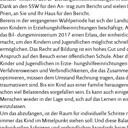
Dank an den SSW für den An- trag zum Bericht und vielen 
Prien, an Sie und Ihr Haus für den Bericht.
Bereits in der vergangenen Wahlperiode hat sich der Land
von Kindern in Erziehungshilfeeinrichtungen beschäftigt. A
das Bil- dungsministerium 2017 einen Erlass, der einheitl
macht, um den Kindern und Jugendlichen möglichst schnel
ermöglichen. Das Recht auf Bildung ist ein hohes Gut und 
Anspruch auf den Besuch einer öffentlichen Schule. Aber d
Kinder und Jugendlichen in Erzie- hungshilfeeinrichtungen i
Verfahrensweisen und Verbindlichkeiten, die das Zusamme
optimieren, müssen dem Umstand Rechnung tragen, dass d
traumatisiert sind. Bis ein Kind aus einer Familie herausg
schön viel Belastendes vorgefallen sein. Es kann auch einige
Menschen wieder in der Lage sind, sich auf das Lernen in ei
einzulassen.
Um das abzufangen, ist der Raum für individuelle Schritte
immer das Kind im Mittelpunkt stehen soll. Und diese Bal
individuellen Schritten und verbindlichen Standards beim 