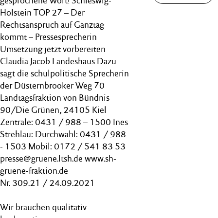
gesprochene Wort! Schleswig-
Holstein TOP 27 – Der
Rechtsanspruch auf Ganztag
kommt – Pressesprecherin
Umsetzung jetzt vorbereiten
Claudia Jacob Landeshaus Dazu
sagt die schulpolitische Sprecherin
der Düsternbrooker Weg 70
Landtagsfraktion von Bündnis
90/Die Grünen, 24105 Kiel
Zentrale: 0431 / 988 – 1500 Ines
Strehlau: Durchwahl: 0431 / 988
- 1503 Mobil: 0172 / 541 83 53
presse@gruene.ltsh.de www.sh-
gruene-fraktion.de
Nr. 309.21 / 24.09.2021
Wir brauchen qualitativ