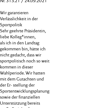
Nr. 313.21 / 24.09.2021
Wir garantieren
Verlässlichkeit in der
Sportpolitik
Sehr geehrte Präsidentin,
liebe Kolleg*innen,
als ich in den Landtag
gekommen bin, hätte ich
nicht gedacht, dass wir
sportpolitisch noch so weit
kommen in dieser
Wahlperiode. Wir hatten
mit dem Gutachten und
der Er- stellung der
Sportentwicklungsplanung
sowie der finanziellen
Unterstützung bereits