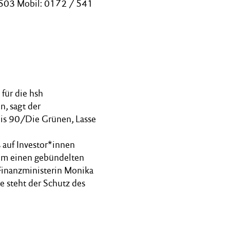
1503 Mobil: 0172 / 541
für die hsh
, sagt der
nis 90/Die Grünen, Lasse
s auf Investor*innen
 um einen gebündelten
 Finanzministerin Monika
le steht der Schutz des