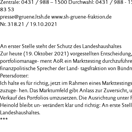
Zentrale: 0431 / 988 – 1500 Durchwahl: 0431 / 988 - 
83 53
presse@gruene.ltsh.de www.sh-gruene-fraktion.de
Nr. 318.21 / 19.10.2021
An erster Stelle steht der Schutz des Landeshaushaltes
Zur heute (19. Oktober 2021) vorgestellten Entscheidung, 
portfoliomanage- ment AöR ein Markttesting durchzuführen
finanzpolitische Sprecher der Land- tagsfraktion von Bünd
Petersdotter:
Ich halte es für richtig, jetzt im Rahmen eines Markttesting
zuzuge- hen. Das Marktumfeld gibt Anlass zur Zuversicht,
Verkauf des Portfolios umzusetzen. Die Ausrichtung unter
Heinold bleibt un- verändert klar und richtig: An erste Stel
Landeshaushaltes.
***