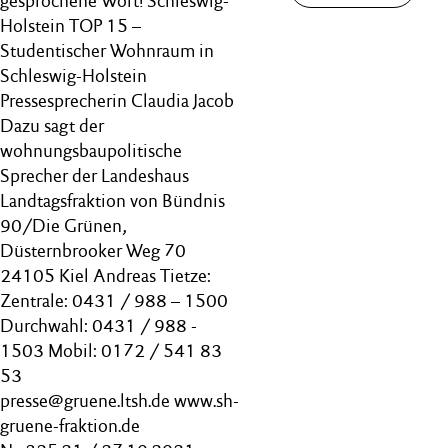
gesprochene Wort! Schleswig-
Holstein TOP 15 –
Studentischer Wohnraum in
Schleswig-Holstein
Pressesprecherin Claudia Jacob
Dazu sagt der
wohnungsbaupolitische
Sprecher der Landeshaus
Landtagsfraktion von Bündnis
90/Die Grünen,
Düsternbrooker Weg 70
24105 Kiel Andreas Tietze:
Zentrale: 0431 / 988 – 1500
Durchwahl: 0431 / 988 -
1503 Mobil: 0172 / 541 83
53
presse@gruene.ltsh.de www.sh-
gruene-fraktion.de