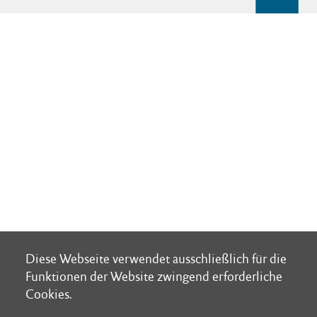
Diese Webseite verwendet ausschließlich für die
Diese Webseite verwendet ausschließlich für die
Funktionen der Website zwingend erforderliche
Funktionen der Website zwingend erforderliche
Cookies.
Cookies.