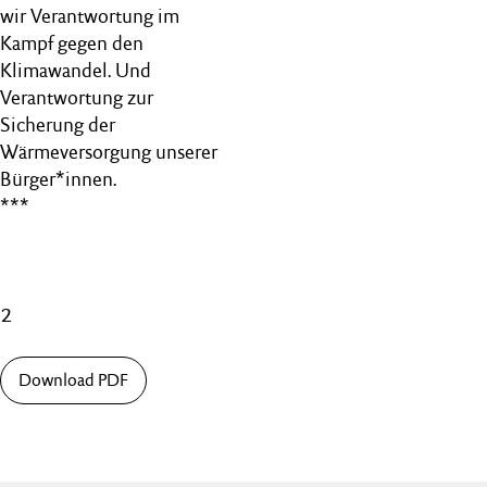
wir Verantwortung im
Kampf gegen den
Klimawandel. Und
Verantwortung zur
Sicherung der
Wärmeversorgung unserer
Bürger*innen.
***
2
Download PDF