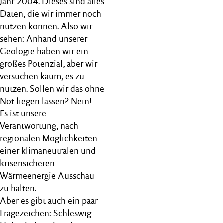
Jahr 2004. Dieses sind alles
Daten, die wir immer noch
nutzen können. Also wir
sehen: Anhand unserer
Geologie haben wir ein
großes Potenzial, aber wir
versuchen kaum, es zu
nutzen. Sollen wir das ohne
Not liegen lassen? Nein!
Es ist unsere
Verantwortung, nach
regionalen Möglichkeiten
einer klimaneutralen und
krisensicheren
Wärmeenergie Ausschau
zu halten.
Aber es gibt auch ein paar
Fragezeichen: Schleswig-