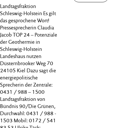
Landtagsfraktion
Schleswig-Holstein Es gilt
das gesprochene Wort!
Pressesprecherin Claudia
Jacob TOP 24 – Potenziale
der Geothermie in
Schleswig-Holstein
Landeshaus nutzen
Düsternbrooker Weg 70
24105 Kiel Dazu sagt die
energiepolitische
Sprecherin der Zentrale:
0431 / 988 – 1500
Landtagsfraktion von
Bündnis 90/Die Grünen,
Durchwahl: 0431 / 988 -
1503 Mobil: 0172 / 541
83 53 Ulrike Täck: