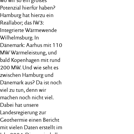
wo wir so ein großes
Potenzial hierfür haben?
Hamburg hat hierzu ein
Reallabor; das IW3:
Integrierte Wärmewende
Wilhelmsburg. In
Dänemark: Aarhus mit 110
MW Wärmeleistung, und
bald Kopenhagen mit rund
200 MW. Und wie seht es
zwischen Hamburg und
Dänemark aus? Da ist noch
viel zu tun, denn wir
machen noch nicht viel.
Dabei hat unsere
Landesregierung zur
Geothermie einen Bericht
mit vielen Daten erstellt im