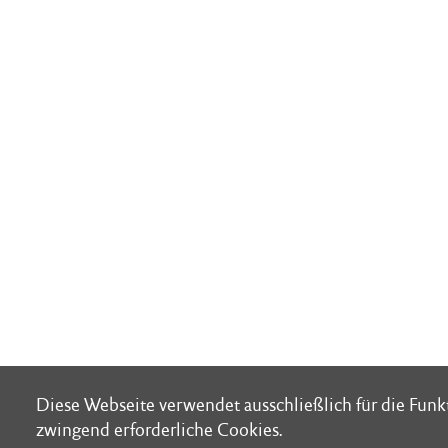
Diese Webseite verwendet ausschließlich für die Fun
Diese Webseite verwendet ausschließlich für die Fun
zwingend erforderliche Cookies.
zwingend erforderliche Cookies.