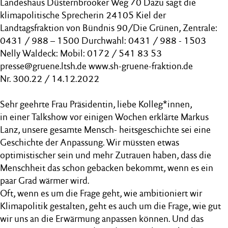
Landeshaus Düsternbrooker Weg 70 Dazu sagt die
klimapolitische Sprecherin 24105 Kiel der
Landtagsfraktion von Bündnis 90/Die Grünen, Zentrale:
0431 / 988 – 1500 Durchwahl: 0431 / 988 - 1503
Nelly Waldeck: Mobil: 0172 / 541 83 53
presse@gruene.ltsh.de www.sh-gruene-fraktion.de
Nr. 300.22 / 14.12.2022
Sehr geehrte Frau Präsidentin, liebe Kolleg*innen,
in einer Talkshow vor einigen Wochen erklärte Markus
Lanz, unsere gesamte Mensch- heitsgeschichte sei eine
Geschichte der Anpassung. Wir müssten etwas
optimistischer sein und mehr Zutrauen haben, dass die
Menschheit das schon gebacken bekommt, wenn es ein
paar Grad wärmer wird.
Oft, wenn es um die Frage geht, wie ambitioniert wir
Klimapolitik gestalten, geht es auch um die Frage, wie gut
wir uns an die Erwärmung anpassen können. Und das