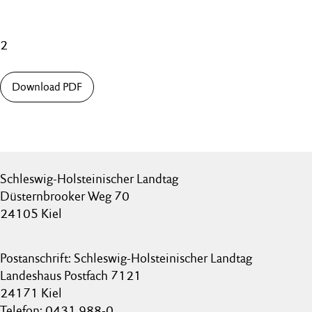
2
Download PDF
Schleswig-Holsteinischer Landtag
Düsternbrooker Weg 70
24105 Kiel
Postanschrift: Schleswig-Holsteinischer Landtag
Landeshaus Postfach 7121
24171 Kiel
Telefon: 0431 988-0