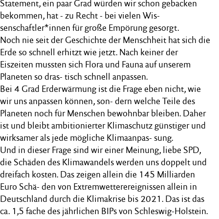
Statement, ein paar Grad würden wir schon gebacken
bekommen, hat - zu Recht - bei vielen Wis-
senschaftler*innen für große Empörung gesorgt.
Noch nie seit der Geschichte der Menschheit hat sich die
Erde so schnell erhitzt wie jetzt. Nach keiner der
Eiszeiten mussten sich Flora und Fauna auf unserem
Planeten so dras- tisch schnell anpassen.
Bei 4 Grad Erderwärmung ist die Frage eben nicht, wie
wir uns anpassen können, son- dern welche Teile des
Planeten noch für Menschen bewohnbar bleiben. Daher
ist und bleibt ambitionierter Klimaschutz günstiger und
wirksamer als jede mögliche Klimaanpas- sung.
Und in dieser Frage sind wir einer Meinung, liebe SPD,
die Schäden des Klimawandels werden uns doppelt und
dreifach kosten. Das zeigen allein die 145 Milliarden
Euro Schä- den von Extremwetterereignissen allein in
Deutschland durch die Klimakrise bis 2021. Das ist das
ca. 1,5 fache des jährlichen BIPs von Schleswig-Holstein.