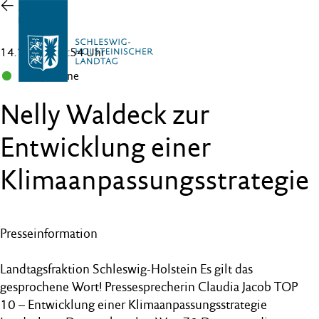
Zur
Übersicht
14.12.22 , 15:54 Uhr
B 90/Grüne
Nelly Waldeck zur
Entwicklung einer
Klimaanpassungsstrategie
Presseinformation
Landtagsfraktion Schleswig-Holstein Es gilt das
gesprochene Wort! Pressesprecherin Claudia Jacob TOP
10 – Entwicklung einer Klimaanpassungsstrategie