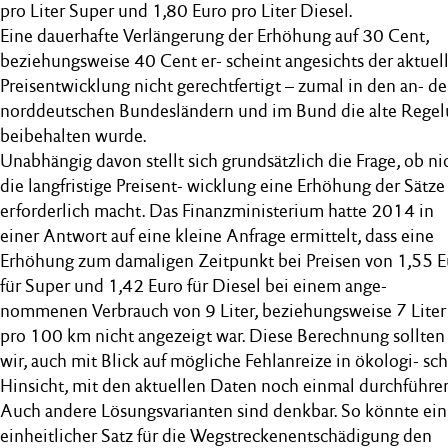
pro Liter Super und 1,80 Euro pro Liter Diesel.
Eine dauerhafte Verlängerung der Erhöhung auf 30 Cent,
beziehungsweise 40 Cent er- scheint angesichts der aktuel
Preisentwicklung nicht gerechtfertigt – zumal in den an- d
norddeutschen Bundesländern und im Bund die alte Rege
beibehalten wurde.
Unabhängig davon stellt sich grundsätzlich die Frage, ob ni
die langfristige Preisent- wicklung eine Erhöhung der Sätze
erforderlich macht. Das Finanzministerium hatte 2014 in
einer Antwort auf eine kleine Anfrage ermittelt, dass eine
Erhöhung zum damaligen Zeitpunkt bei Preisen von 1,55 E
für Super und 1,42 Euro für Diesel bei einem ange-
nommenen Verbrauch von 9 Liter, beziehungsweise 7 Liter
pro 100 km nicht angezeigt war. Diese Berechnung sollten
wir, auch mit Blick auf mögliche Fehlanreize in ökologi- sc
Hinsicht, mit den aktuellen Daten noch einmal durchführe
Auch andere Lösungsvarianten sind denkbar. So könnte ein
einheitlicher Satz für die Wegstreckenentschädigung den