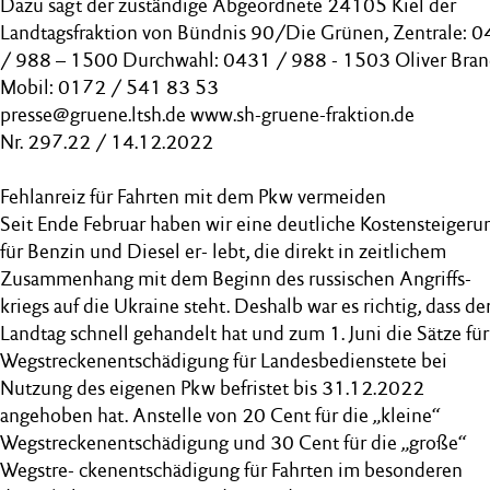
Dazu sagt der zuständige Abgeordnete 24105 Kiel der
Landtagsfraktion von Bündnis 90/Die Grünen, Zentrale: 
/ 988 – 1500 Durchwahl: 0431 / 988 - 1503 Oliver Bran
Mobil: 0172 / 541 83 53
presse@gruene.ltsh.de www.sh-gruene-fraktion.de
Nr. 297.22 / 14.12.2022
Fehlanreiz für Fahrten mit dem Pkw vermeiden
Seit Ende Februar haben wir eine deutliche Kostensteigeru
für Benzin und Diesel er- lebt, die direkt in zeitlichem
Zusammenhang mit dem Beginn des russischen Angriffs-
kriegs auf die Ukraine steht. Deshalb war es richtig, dass de
Landtag schnell gehandelt hat und zum 1. Juni die Sätze für
Wegstreckenentschädigung für Landesbedienstete bei
Nutzung des eigenen Pkw befristet bis 31.12.2022
angehoben hat. Anstelle von 20 Cent für die „kleine“
Wegstreckenentschädigung und 30 Cent für die „große“
Wegstre- ckenentschädigung für Fahrten im besonderen