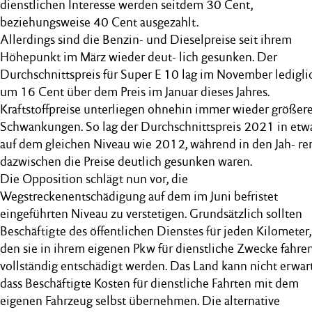
dienstlichen Interesse werden seitdem 30 Cent,
beziehungsweise 40 Cent ausgezahlt.
Allerdings sind die Benzin- und Dieselpreise seit ihrem
Höhepunkt im März wieder deut- lich gesunken. Der
Durchschnittspreis für Super E 10 lag im November ledigli
um 16 Cent über dem Preis im Januar dieses Jahres.
Kraftstoffpreise unterliegen ohnehin immer wieder größer
Schwankungen. So lag der Durchschnittspreis 2021 in etw
auf dem gleichen Niveau wie 2012, während in den Jah- re
dazwischen die Preise deutlich gesunken waren.
Die Opposition schlägt nun vor, die
Wegstreckenentschädigung auf dem im Juni befristet
eingeführten Niveau zu verstetigen. Grundsätzlich sollten
Beschäftigte des öffentlichen Dienstes für jeden Kilometer,
den sie in ihrem eigenen Pkw für dienstliche Zwecke fahren
vollständig entschädigt werden. Das Land kann nicht erwar
dass Beschäftigte Kosten für dienstliche Fahrten mit dem
eigenen Fahrzeug selbst übernehmen. Die alternative