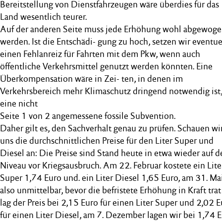
Bereitstellung von Dienstfahrzeugen wäre überdies für das
Land wesentlich teurer.
Auf der anderen Seite muss jede Erhöhung wohl abgewog
werden. Ist die Entschädi- gung zu hoch, setzen wir eventue
einen Fehlanreiz für Fahrten mit dem Pkw, wenn auch
öffentliche Verkehrsmittel genutzt werden könnten. Eine
Überkompensation wäre in Zei- ten, in denen im
Verkehrsbereich mehr Klimaschutz dringend notwendig ist
eine nicht
Seite 1 von 2 angemessene fossile Subvention.
Daher gilt es, den Sachverhalt genau zu prüfen. Schauen wi
uns die durchschnittlichen Preise für den Liter Super und
Diesel an: Die Preise sind Stand heute in etwa wieder auf 
Niveau vor Kriegsausbruch. Am 22. Februar kostete ein Lite
Super 1,74 Euro und. ein Liter Diesel 1,65 Euro, am 31. Ma
also unmittelbar, bevor die befristete Erhöhung in Kraft trat
lag der Preis bei 2,15 Euro für einen Liter Super und 2,02 
für einen Liter Diesel, am 7. Dezember lagen wir bei 1,74 