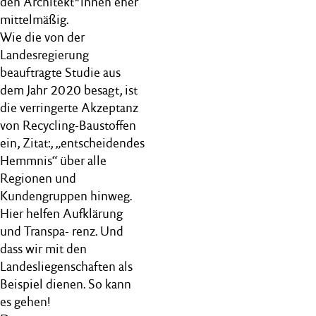
den Architekt*innen eher
mittelmäßig.
Wie die von der
Landesregierung
beauftragte Studie aus
dem Jahr 2020 besagt, ist
die verringerte Akzeptanz
von Recycling-Baustoffen
ein, Zitat:, „entscheidendes
Hemmnis“ über alle
Regionen und
Kundengruppen hinweg.
Hier helfen Aufklärung
und Transpa- renz. Und
dass wir mit den
Landesliegenschaften als
Beispiel dienen. So kann
es gehen!