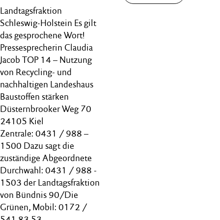
Landtagsfraktion
Schleswig-Holstein Es gilt
das gesprochene Wort!
Pressesprecherin Claudia
Jacob TOP 14 – Nutzung
von Recycling- und
nachhaltigen Landeshaus
Baustoffen stärken
Düsternbrooker Weg 70
24105 Kiel
Zentrale: 0431 / 988 –
1500 Dazu sagt die
zuständige Abgeordnete
Durchwahl: 0431 / 988 -
1503 der Landtagsfraktion
von Bündnis 90/Die
Grünen, Mobil: 0172 /
541 83 53