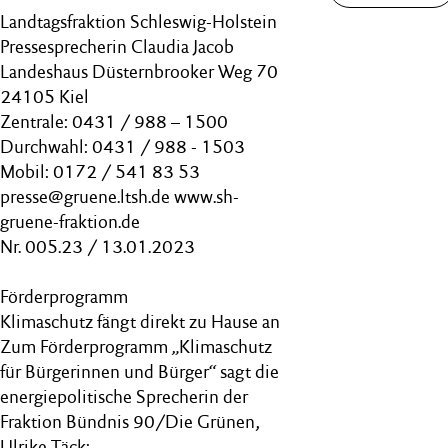
Landtagsfraktion Schleswig-Holstein
Pressesprecherin Claudia Jacob
Landeshaus Düsternbrooker Weg 70
24105 Kiel
Zentrale: 0431 / 988 – 1500
Durchwahl: 0431 / 988 - 1503
Mobil: 0172 / 541 83 53
presse@gruene.ltsh.de www.sh-
gruene-fraktion.de
Nr. 005.23 / 13.01.2023
Förderprogramm
Klimaschutz fängt direkt zu Hause an
Zum Förderprogramm „Klimaschutz
für Bürgerinnen und Bürger“ sagt die
energiepolitische Sprecherin der
Fraktion Bündnis 90/Die Grünen,
Ulrike Täck: