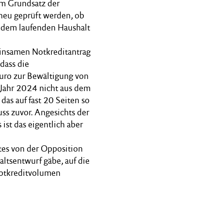
em Grundsatz der
 neu geprüft werden, ob
 dem laufenden Haushalt
insamen Notkreditantrag
dass die
uro zur Bewältigung von
Jahr 2024 nicht aus dem
as auf fast 20 Seiten so
ss zuvor. Angesichts der
ist das eigentlich aber
tes von der Opposition
altsentwurf gäbe, auf die
Notkreditvolumen