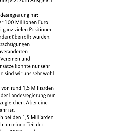
die jetzt zum Ausgleich
ndesregierung mit
er 100 Millionen Euro
i ganz vielen Positionen
dert überrollt wurden.
trächtigungen
unveränderten
 Vereinen und
sätze konnte nur sehr
 sind wir uns sehr wohl
von rund 1,5 Milliarden
es der Landesregierung nur
szugleichen. Aber eine
hr ist.
ch bei den 1,5 Milliarden
h um einen Teil der