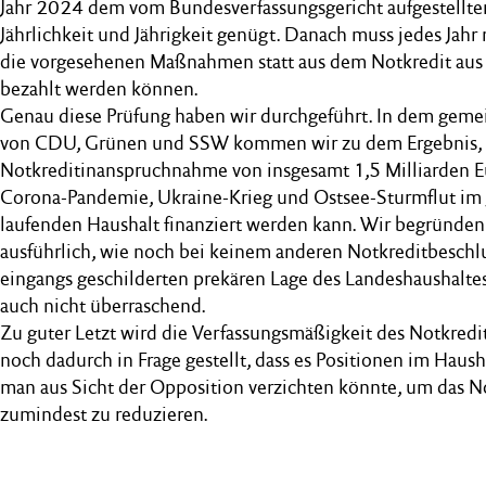
Jahr 2024 dem vom Bundesverfassungsgericht aufgestellt
Jährlichkeit und Jährigkeit genügt. Danach muss jedes Jahr
die vorgesehenen Maßnahmen statt aus dem Notkredit aus
bezahlt werden können.
Genau diese Prüfung haben wir durchgeführt. In dem geme
von CDU, Grünen und SSW kommen wir zu dem Ergebnis, 
Notkreditinanspruchnahme von insgesamt 1,5 Milliarden E
Corona-Pandemie, Ukraine-Krieg und Ostsee-Sturmflut im 
laufenden Haushalt finanziert werden kann. Wir begründen d
ausführlich, wie noch bei keinem anderen Notkreditbeschlu
eingangs geschilderten prekären Lage des Landeshaushaltes 
auch nicht überraschend.
Zu guter Letzt wird die Verfassungsmäßigkeit des Notkredi
noch dadurch in Frage gestellt, dass es Positionen im Haush
man aus Sicht der Opposition verzichten könnte, um das 
zumindest zu reduzieren.