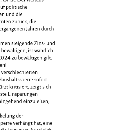
uf politische
en und die
mten zurück, die
vergangenen Jahren durch
men steigende Zins- und
bewältigen, ist wahrlich
2024 zu bewältigen gilt.
en!
 verschlechterten
aushaltssperre sofort
t kritisiert, zeigt sich
erste Einsparungen
ingehend einzuleiten,
kelung der
perre verhängt hat, eine