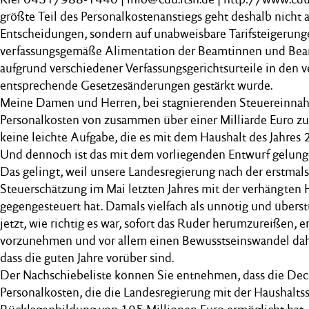
größte Teil des Personalkostenanstiegs geht deshalb nicht a
Entscheidungen, sondern auf unabweisbare Tarifsteigerung
verfassungsgemäße Alimentation der Beamtinnen und Bea
aufgrund verschiedener Verfassungsgerichtsurteile in den 
entsprechende Gesetzesänderungen gestärkt wurde.
Meine Damen und Herren, bei stagnierenden Steuereinnah
Personalkosten von zusammen über einer Milliarde Euro zu 
keine leichte Aufgabe, die es mit dem Haushalt des Jahres 
Und dennoch ist das mit dem vorliegenden Entwurf gelung
Das gelingt, weil unsere Landesregierung nach der erstmals
Steuerschätzung im Mai letzten Jahres mit der verhängten H
gegengesteuert hat. Damals vielfach als unnötig und überstürz
jetzt, wie richtig es war, sofort das Ruder herumzureißen, 
vorzunehmen und vor allem einen Bewusstseinswandel dah
dass die guten Jahre vorüber sind.
Der Nachschiebeliste können Sie entnehmen, dass die Dec
Personalkosten, die die Landesregierung mit der Haushaltss