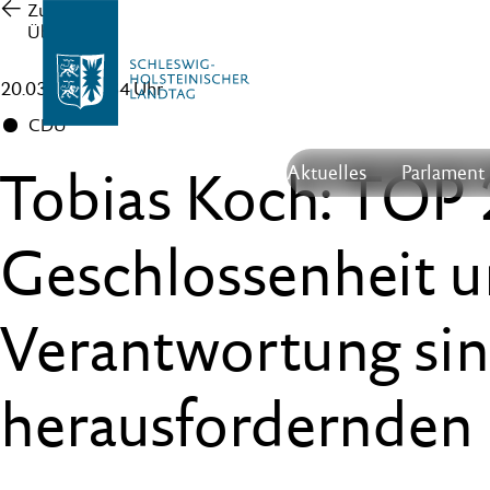
Zur
Übersicht
20.03.24 , 10:34 Uhr
CDU
Tobias Koch: TOP 
Aktuelles
Parlament
Geschlossenheit 
Verantwortung sin
herausfordernden 