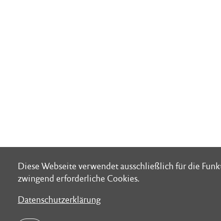
Diese Webseite verwendet ausschließlich für die Fun
Diese Webseite verwendet ausschließlich für die Fun
zwingend erforderliche Cookies.
zwingend erforderliche Cookies.
Datenschutzerklärung
Datenschutzerklärung