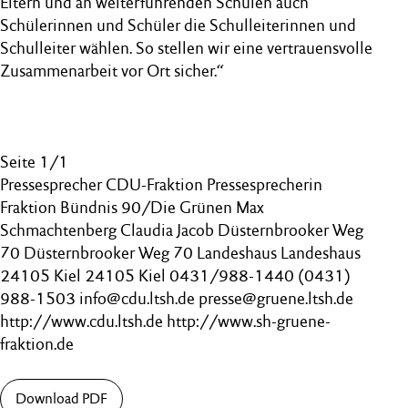
Eltern und an weiterführenden Schulen auch
Schülerinnen und Schüler die Schulleiterinnen und
Schulleiter wählen. So stellen wir eine vertrauensvolle
Zusammenarbeit vor Ort sicher.“
Seite 1/1
Pressesprecher CDU-Fraktion Pressesprecherin
Fraktion Bündnis 90/Die Grünen Max
Schmachtenberg Claudia Jacob Düsternbrooker Weg
70 Düsternbrooker Weg 70 Landeshaus Landeshaus
24105 Kiel 24105 Kiel 0431/988-1440 (0431)
988-1503 info@cdu.ltsh.de presse@gruene.ltsh.de
http://www.cdu.ltsh.de http://www.sh-gruene-
fraktion.de
Download PDF