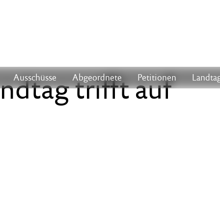
ndtag trifft auf
Ausschüsse
Abgeordnete
Petitionen
Landtag