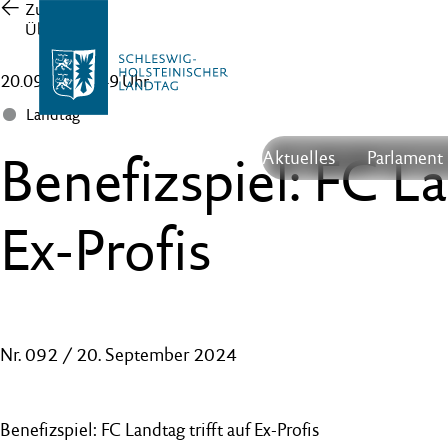
Zur
Übersicht
20.09.24 , 10:49 Uhr
Landtag
Benefizspiel: FC La
Aktuelles
Parlament
Ex-Profis
Nr. 092 / 20. September 2024
Benefizspiel: FC Landtag trifft auf Ex-Profis