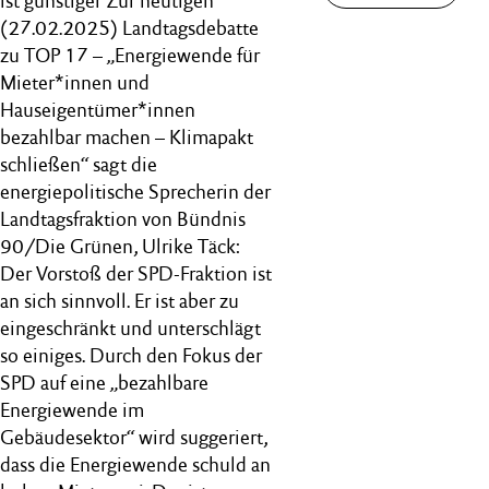
ist günstiger Zur heutigen
(27.02.2025) Landtagsdebatte
zu TOP 17 – „Energiewende für
Mieter*innen und
Hauseigentümer*innen
bezahlbar machen – Klimapakt
schließen“ sagt die
energiepolitische Sprecherin der
Landtagsfraktion von Bündnis
90/Die Grünen, Ulrike Täck:
Der Vorstoß der SPD-Fraktion ist
an sich sinnvoll. Er ist aber zu
eingeschränkt und unterschlägt
so einiges. Durch den Fokus der
SPD auf eine „bezahlbare
Energiewende im
Gebäudesektor“ wird suggeriert,
dass die Energiewende schuld an