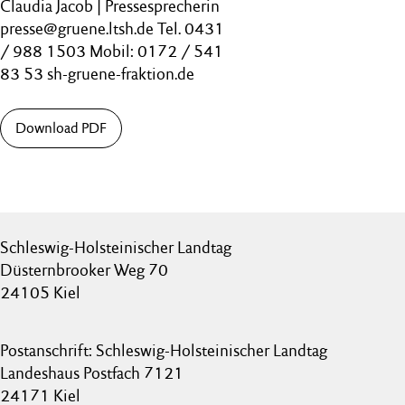
Claudia Jacob | Pressesprecherin
presse@gruene.ltsh.de Tel. 0431
/ 988 1503 Mobil: 0172 / 541
83 53 sh-gruene-fraktion.de
Download PDF
Schleswig-Holsteinischer Landtag
Düsternbrooker Weg 70
24105 Kiel
Postanschrift: Schleswig-Holsteinischer Landtag
Landeshaus Postfach 7121
24171 Kiel