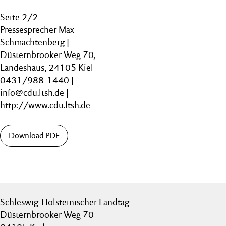
Seite 2/2
Pressesprecher Max
Schmachtenberg |
Düsternbrooker Weg 70,
Landeshaus, 24105 Kiel
0431/988-1440 |
info@cdu.ltsh.de |
http://www.cdu.ltsh.de
Download PDF
Schleswig-Holsteinischer Landtag
Düsternbrooker Weg 70