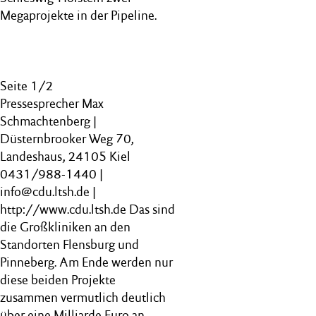
Megaprojekte in der Pipeline.
Seite 1/2
Pressesprecher Max
Schmachtenberg |
Düsternbrooker Weg 70,
Landeshaus, 24105 Kiel
0431/988-1440 |
info@cdu.ltsh.de |
http://www.cdu.ltsh.de Das sind
die Großkliniken an den
Standorten Flensburg und
Pinneberg. Am Ende werden nur
diese beiden Projekte
zusammen vermutlich deutlich
über eine Milliarde Euro an