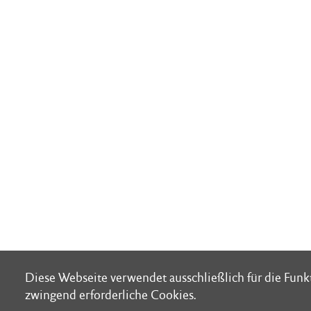
Diese Webseite verwendet ausschließlich für die Fun
Diese Webseite verwendet ausschließlich für die Fun
zwingend erforderliche Cookies.
zwingend erforderliche Cookies.