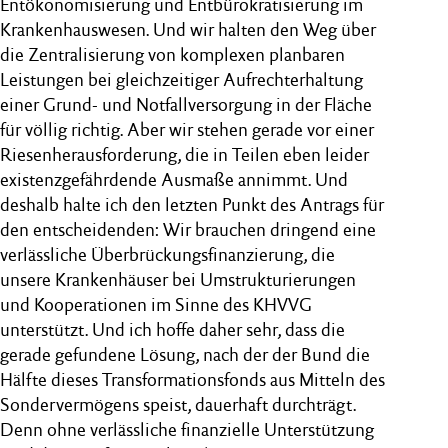
Entökonomisierung und Entbürokratisierung im
Krankenhauswesen. Und wir halten den Weg über
die Zentralisierung von komplexen planbaren
Leistungen bei gleichzeitiger Aufrechterhaltung
einer Grund- und Notfallversorgung in der Fläche
für völlig richtig. Aber wir stehen gerade vor einer
Riesenherausforderung, die in Teilen eben leider
existenzgefährdende Ausmaße annimmt. Und
deshalb halte ich den letzten Punkt des Antrags für
den entscheidenden: Wir brauchen dringend eine
verlässliche Überbrückungsfinanzierung, die
unsere Krankenhäuser bei Umstrukturierungen
und Kooperationen im Sinne des KHVVG
unterstützt. Und ich hoffe daher sehr, dass die
gerade gefundene Lösung, nach der der Bund die
Hälfte dieses Transformationsfonds aus Mitteln des
Sondervermögens speist, dauerhaft durchträgt.
Denn ohne verlässliche finanzielle Unterstützung