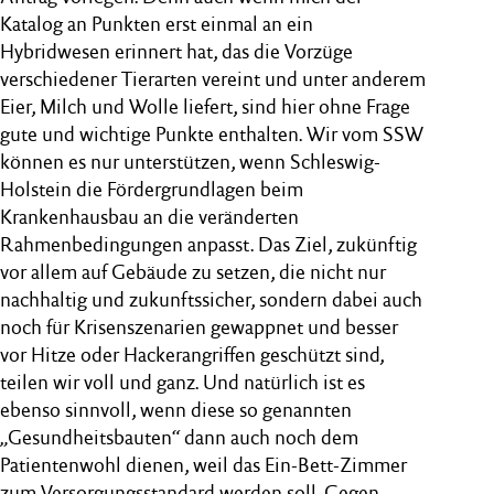
Katalog an Punkten erst einmal an ein
Hybridwesen erinnert hat, das die Vorzüge
verschiedener Tierarten vereint und unter anderem
Eier, Milch und Wolle liefert, sind hier ohne Frage
gute und wichtige Punkte enthalten. Wir vom SSW
können es nur unterstützen, wenn Schleswig-
Holstein die Fördergrundlagen beim
Krankenhausbau an die veränderten
Rahmenbedingungen anpasst. Das Ziel, zukünftig
vor allem auf Gebäude zu setzen, die nicht nur
nachhaltig und zukunftssicher, sondern dabei auch
noch für Krisenszenarien gewappnet und besser
vor Hitze oder Hackerangriffen geschützt sind,
teilen wir voll und ganz. Und natürlich ist es
ebenso sinnvoll, wenn diese so genannten
„Gesundheitsbauten“ dann auch noch dem
Patientenwohl dienen, weil das Ein-Bett-Zimmer
zum Versorgungsstandard werden soll. Gegen