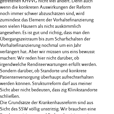
getretenen KHVVG nicht viel ändert. Denn auch
wenn die konkreten Auswirkungen der Reform
noch immer schwer abzuschätzen sind, wird
zumindest das Element der Vorhaltefinanzierung
von vielen Häusern als nicht auskömmlich
angesehen. Es ist gut und richtig, dass man den
Übergangszeitraum bis zum Scharfschalten der
Vorhaltefinanzierung nochmal um ein Jahr
verlängert hat. Aber wir müssen uns eins bewusst
machen: Wir reden hier nicht darüber, ob
irgendwelche Renditeerwartungen erfüllt werden.
Sondern darüber, ob Standorte und konkrete
Patientenversorgung überhaupt aufrechterhalten
werden können. Strukturreform darf aus meiner
Sicht aber nicht bedeuten, dass zig Klinikstandorte
schließen.
Die Grundsätze der Krankenhausreform sind aus
Sicht des SSW völlig unstrittig. Wir brauchen eine