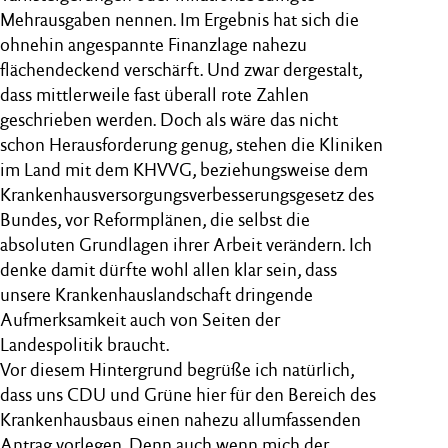
Mehrausgaben nennen. Im Ergebnis hat sich die
ohnehin angespannte Finanzlage nahezu
flächendeckend verschärft. Und zwar dergestalt,
dass mittlerweile fast überall rote Zahlen
geschrieben werden. Doch als wäre das nicht
schon Herausforderung genug, stehen die Kliniken
im Land mit dem KHVVG, beziehungsweise dem
Krankenhausversorgungsverbesserungsgesetz des
Bundes, vor Reformplänen, die selbst die
absoluten Grundlagen ihrer Arbeit verändern. Ich
denke damit dürfte wohl allen klar sein, dass
unsere Krankenhauslandschaft dringende
Aufmerksamkeit auch von Seiten der
Landespolitik braucht.
Vor diesem Hintergrund begrüße ich natürlich,
dass uns CDU und Grüne hier für den Bereich des
Krankenhausbaus einen nahezu allumfassenden
Antrag vorlegen. Denn auch wenn mich der