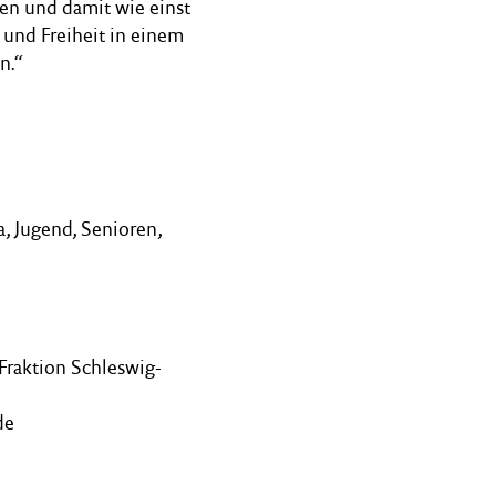
en und damit wie einst
und Freiheit in einem
n.“
a, Jugend, Senioren,
Fraktion Schleswig-
de