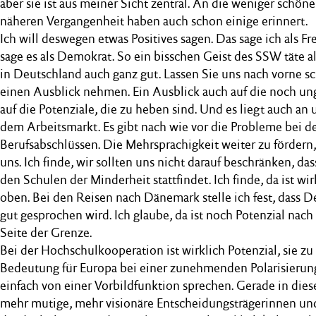
aber sie ist aus meiner Sicht zentral. An die weniger schöne
näheren Vergangenheit haben auch schon einige erinnert.
Ich will deswegen etwas Positives sagen. Das sage ich als F
sage es als Demokrat. So ein bisschen Geist des SSW täte 
in Deutschland auch ganz gut. Lassen Sie uns nach vorne sc
einen Ausblick nehmen. Ein Ausblick auch auf die noch u
auf die Potenziale, die zu heben sind. Und es liegt auch an u
dem Arbeitsmarkt. Es gibt nach wie vor die Probleme bei 
Berufsabschlüssen. Die Mehrsprachigkeit weiter zu fördern, 
uns. Ich finde, wir sollten uns nicht darauf beschränken, da
den Schulen der Minderheit stattfindet. Ich finde, da ist wi
oben. Bei den Reisen nach Dänemark stelle ich fest, dass D
gut gesprochen wird. Ich glaube, da ist noch Potenzial nac
Seite der Grenze.
Bei der Hochschulkooperation ist wirklich Potenzial, sie zu
Bedeutung für Europa bei einer zunehmenden Polarisierung
einfach von einer Vorbildfunktion sprechen. Gerade in die
mehr mutige, mehr visionäre Entscheidungsträgerinnen und