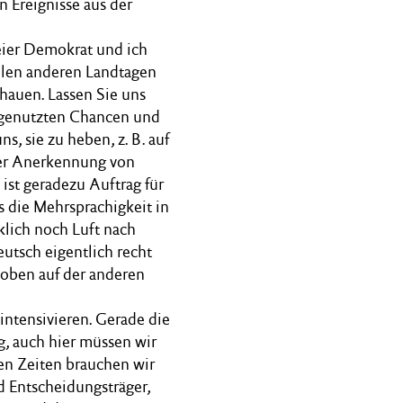
n Ereignisse aus der
reier Demokrat und ich
allen anderen Landtagen
hauen. Lassen Sie uns
ngenutzten Chancen und
ns, sie zu heben, z. B. auf
der Anerkennung von
ist geradezu Auftrag für
ss die Mehrsprachigkeit in
rklich noch Luft nach
eutsch eigentlich recht
h oben auf der anderen
 intensivieren. Gerade die
, auch hier müssen wir
sen Zeiten brauchen wir
 Entscheidungsträger,