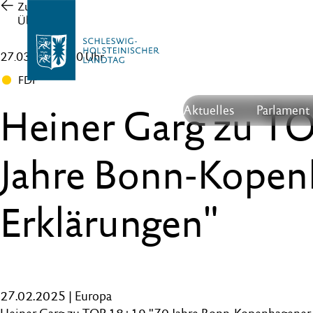
Zur
Übersicht
27.03.25 , 16:50 Uhr
FDP
Heiner Garg zu T
Aktuelles
Parlament
Jahre Bonn-Kopen
Erklärungen"
27.02.2025 | Europa