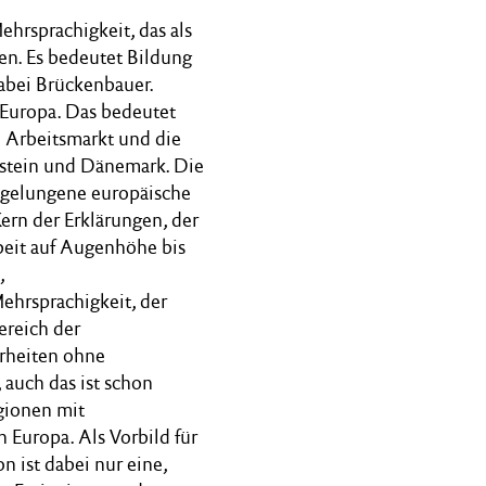
ehrsprachigkeit, das als
en. Es bedeutet Bildung
abei Brückenbauer.
n Europa. Das bedeutet
 Arbeitsmarkt und die
lstein und Dänemark. Die
r gelungene europäische
ern der Erklärungen, der
eit auf Augenhöhe bis
,
hrsprachigkeit, der
ereich der
erheiten ohne
auch das ist schon
gionen mit
 Europa. Als Vorbild für
n ist dabei nur eine,