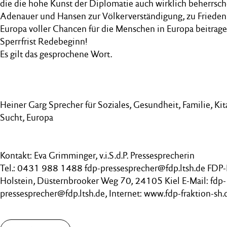
die die hohe Kunst der Diplomatie auch wirklich beherrsch
Adenauer und Hansen zur Völkerverständigung, zu Frieden 
Europa voller Chancen für die Menschen in Europa beitrage
Sperrfrist Redebeginn!
Es gilt das gesprochene Wort.
Heiner Garg Sprecher für Soziales, Gesundheit, Familie, Kit
Sucht, Europa
Kontakt: Eva Grimminger, v.i.S.d.P. Pressesprecherin
Tel.: 0431 988 1488 fdp-pressesprecher@fdp.ltsh.de FDP-
Holstein, Düsternbrooker Weg 70, 24105 Kiel E-Mail: fdp-
pressesprecher@fdp.ltsh.de, Internet: www.fdp-fraktion-sh.