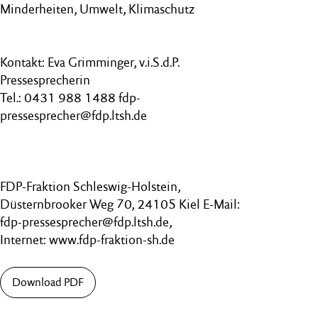
Minderheiten, Umwelt, Klimaschutz
Kontakt: Eva Grimminger, v.i.S.d.P.
Pressesprecherin
Tel.: 0431 988 1488 fdp-
pressesprecher@fdp.ltsh.de
FDP-Fraktion Schleswig-Holstein,
Düsternbrooker Weg 70, 24105 Kiel E-Mail:
fdp-pressesprecher@fdp.ltsh.de,
Internet: www.fdp-fraktion-sh.de
Download PDF