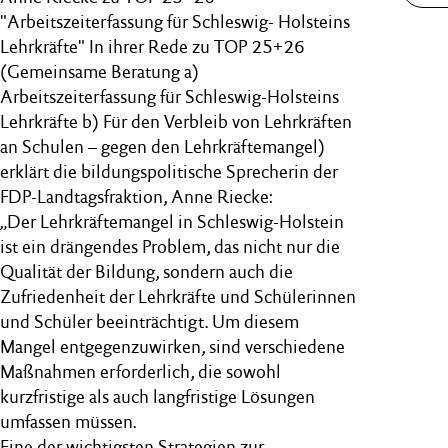
"Arbeitszeiterfassung für Schleswig- Holsteins
Lehrkräfte" In ihrer Rede zu TOP 25+26
(Gemeinsame Beratung a)
Arbeitszeiterfassung für Schleswig-Holsteins
Lehrkräfte b) Für den Verbleib von Lehrkräften
an Schulen – gegen den Lehrkräftemangel)
erklärt die bildungspolitische Sprecherin der
FDP-Landtagsfraktion, Anne Riecke:
„Der Lehrkräftemangel in Schleswig-Holstein
ist ein drängendes Problem, das nicht nur die
Qualität der Bildung, sondern auch die
Zufriedenheit der Lehrkräfte und Schülerinnen
und Schüler beeinträchtigt. Um diesem
Mangel entgegenzuwirken, sind verschiedene
Maßnahmen erforderlich, die sowohl
kurzfristige als auch langfristige Lösungen
umfassen müssen.
Eine der wichtigsten Strategien zur