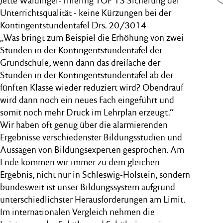
Jette Waldinger-Thiering TOP 13 Sicherung der
Unterrichtsqualität - keine Kürzungen bei der
Kontingentstundentafel Drs. 20/3014
„Was bringt zum Beispiel die Erhöhung von zwei
Stunden in der Kontingentstundentafel der
Grundschule, wenn dann das dreifache der
Stunden in der Kontingentstundentafel ab der
fünften Klasse wieder reduziert wird? Obendrauf
wird dann noch ein neues Fach eingeführt und
somit noch mehr Druck im Lehrplan erzeugt.“
Wir haben oft genug über die alarmierenden
Ergebnisse verschiedenster Bildungsstudien und
Aussagen von Bildungsexperten gesprochen. Am
Ende kommen wir immer zu dem gleichen
Ergebnis, nicht nur in Schleswig-Holstein, sondern
bundesweit ist unser Bildungssystem aufgrund
unterschiedlichster Herausforderungen am Limit.
Im internationalen Vergleich nehmen die