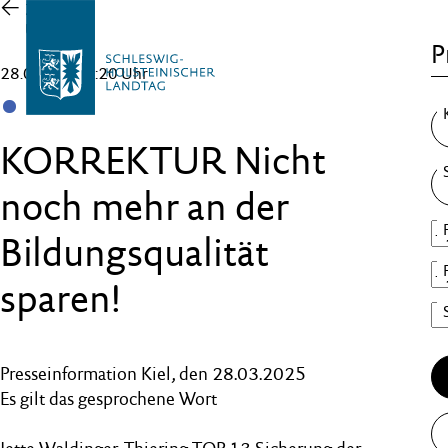
Zur
Übersicht
P
28.03.25 , 11:20 Uhr
SSW
KORREKTUR Nicht
noch mehr an der
Bildungsqualität
sparen!
Presseinformation Kiel, den 28.03.2025
Es gilt das gesprochene Wort