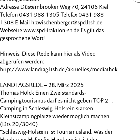
Adresse Düsternbrooker Weg 70, 24105 Kiel
Telefon 0431 988 1305 Telefax 0431 988
1308 E-Mail h.zwischenberger@spd.ltsh.de
Webseite www.spd-fraktion-sh.de Es gilt das
gesprochene Wort!
Hinweis: Diese Rede kann hier als Video
abgerufen werden:
http://www.landtag.ltsh.de/aktuelles/mediathek
LANDTAGSREDE – 28. März 2025
Thomas Hölck Einen Zweistandards-
Campingtourismus darf es nicht geben TOP 21:
Camping in Schleswig-Holstein stärken -
Kleinstcampingplätze wieder möglich machen
(Drs 20/3040)
"Schleswig-Holstein ist Tourismusland. Was der
Hamburger Hafen für Hamburg ist, ist der