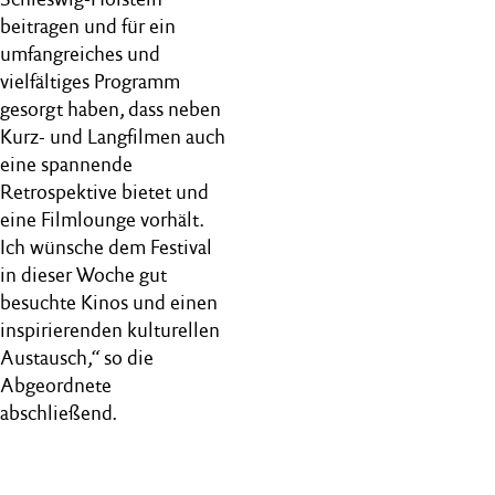
beitragen und für ein
umfangreiches und
vielfältiges Programm
gesorgt haben, dass neben
Kurz- und Langfilmen auch
eine spannende
Retrospektive bietet und
eine Filmlounge vorhält.
Ich wünsche dem Festival
in dieser Woche gut
besuchte Kinos und einen
inspirierenden kulturellen
Austausch,“ so die
Abgeordnete
abschließend.