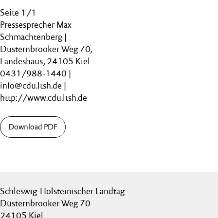
Seite 1/1
Pressesprecher Max
Schmachtenberg |
Düsternbrooker Weg 70,
Landeshaus, 24105 Kiel
0431/988-1440 |
info@cdu.ltsh.de |
http://www.cdu.ltsh.de
Download PDF
Schleswig-Holsteinischer Landtag
Düsternbrooker Weg 70
24105 Kiel