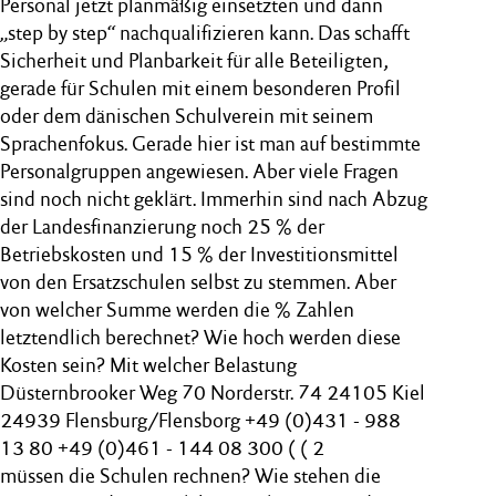
Personal jetzt planmäßig einsetzten und dann
„step by step“ nachqualifizieren kann. Das schafft
Sicherheit und Planbarkeit für alle Beteiligten,
gerade für Schulen mit einem besonderen Profil
oder dem dänischen Schulverein mit seinem
Sprachenfokus. Gerade hier ist man auf bestimmte
Personalgruppen angewiesen. Aber viele Fragen
sind noch nicht geklärt. Immerhin sind nach Abzug
der Landesfinanzierung noch 25 % der
Betriebskosten und 15 % der Investitionsmittel
von den Ersatzschulen selbst zu stemmen. Aber
von welcher Summe werden die % Zahlen
letztendlich berechnet? Wie hoch werden diese
Kosten sein? Mit welcher Belastung
Düsternbrooker Weg 70 Norderstr. 74 24105 Kiel
24939 Flensburg/Flensborg +49 (0)431 - 988
13 80 +49 (0)461 - 144 08 300 ( ( 2
müssen die Schulen rechnen? Wie stehen die