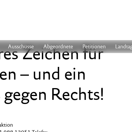
ares Zeichen für
Ausschüsse
Abgeordnete
Petitionen
Landtag
en – und ein
s gegen Rechts!
aktion