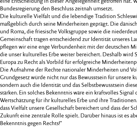
eine Entscheidung in dieser Angelegenheit getroffen hat. W
Bundesregierung den Beschluss zeitnah umsetzt.
Die kulturelle Vielfalt und die lebendige Tradition Schlesw
maßgeblich durch seine Minderheiten geprägt. Die dänische
und Roma, die friesische Volksgruppe sowie die niederdeu
Gemeinschaft tragen entscheidend zur Identität unseres La
pflegen wir eine enge Verbundenheit mit der deutschen M
die unser kulturelles Erbe weiter bereichert. Deshalb wird 
Europa zu Recht als Vorbild für erfolgreiche Minderheitenp
Die Aufnahme der Rechte nationaler Minderheiten und Vo
Grundgesetz würde nicht nur das Bewusstsein für unsere kult
sondern auch die Identität und das Selbstbewusstsein die
stärken. Ein solches Bekenntnis wäre ein kraftvolles Signal
Wertschätzung für ihr kulturelles Erbe und ihre Traditionen
dass Vielfalt unsere Gesellschaft bereichert und dass der S
Zukunft eine zentrale Rolle spielt. Darüber hinaus ist es ab
Bekenntnis gegen Rechts!"