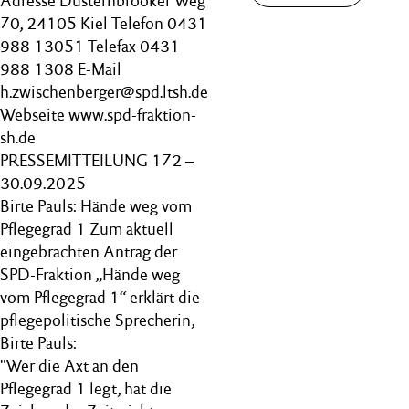
Adresse Düsternbrooker Weg
70, 24105 Kiel Telefon 0431
988 13051 Telefax 0431
988 1308 E-Mail
h.zwischenberger@spd.ltsh.de
Webseite www.spd-fraktion-
sh.de
PRESSEMITTEILUNG 172 –
30.09.2025
Birte Pauls: Hände weg vom
Pflegegrad 1 Zum aktuell
eingebrachten Antrag der
SPD-Fraktion „Hände weg
vom Pflegegrad 1“ erklärt die
pflegepolitische Sprecherin,
Birte Pauls:
"Wer die Axt an den
Pflegegrad 1 legt, hat die