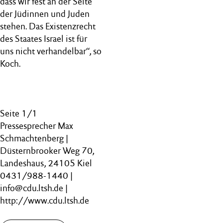
dass wir fest an der Seite
der Jüdinnen und Juden
stehen. Das Existenzrecht
des Staates Israel ist für
uns nicht verhandelbar“, so
Koch.
Seite 1/1
Pressesprecher Max
Schmachtenberg |
Düsternbrooker Weg 70,
Landeshaus, 24105 Kiel
0431/988-1440 |
info@cdu.ltsh.de |
http://www.cdu.ltsh.de