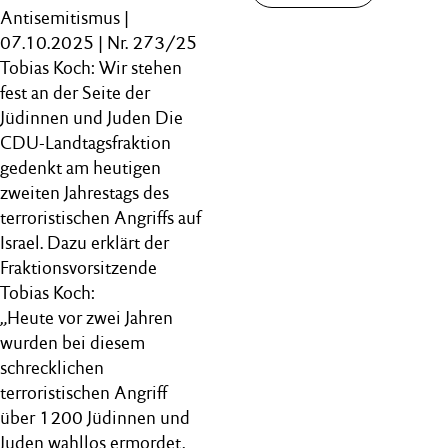
Antisemitismus |
07.10.2025 | Nr. 273/25
Tobias Koch: Wir stehen
fest an der Seite der
Jüdinnen und Juden Die
CDU-Landtagsfraktion
gedenkt am heutigen
zweiten Jahrestags des
terroristischen Angriffs auf
Israel. Dazu erklärt der
Fraktionsvorsitzende
Tobias Koch:
„Heute vor zwei Jahren
wurden bei diesem
schrecklichen
terroristischen Angriff
über 1200 Jüdinnen und
Juden wahllos ermordet,