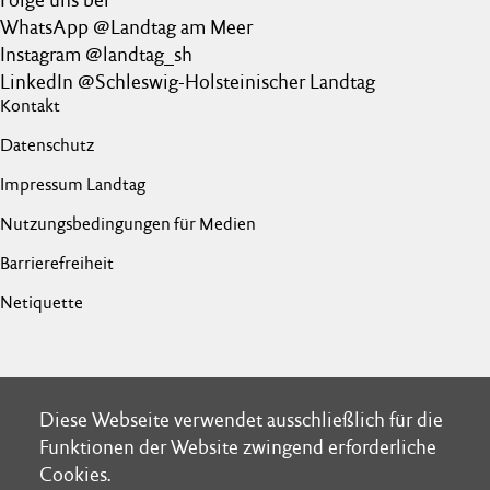
WhatsApp @Landtag am Meer
Instagram @landtag_sh
LinkedIn @Schleswig-Holsteinischer Landtag
Kontakt
Datenschutz
Impressum Landtag
Nutzungsbedingungen für Medien
Barrierefreiheit
Netiquette
Diese Webseite verwendet ausschließlich für die
Diese Webseite verwendet ausschließlich für die
Funktionen der Website zwingend erforderliche
Funktionen der Website zwingend erforderliche
Cookies.
Cookies.