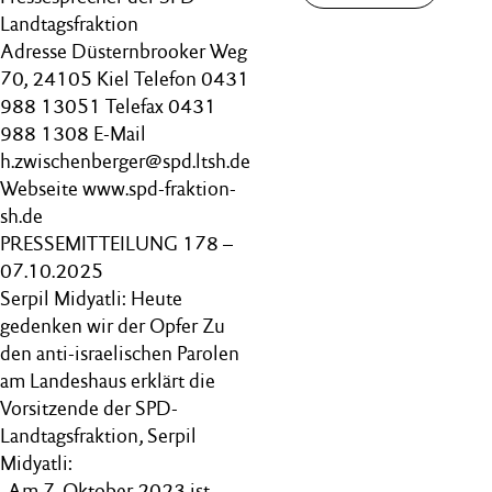
Landtagsfraktion
Adresse Düsternbrooker Weg
70, 24105 Kiel Telefon 0431
988 13051 Telefax 0431
988 1308 E-Mail
h.zwischenberger@spd.ltsh.de
Webseite www.spd-fraktion-
sh.de
PRESSEMITTEILUNG 178 –
07.10.2025
Serpil Midyatli: Heute
gedenken wir der Opfer Zu
den anti-israelischen Parolen
am Landeshaus erklärt die
Vorsitzende der SPD-
Landtagsfraktion, Serpil
Midyatli:
„Am 7. Oktober 2023 ist