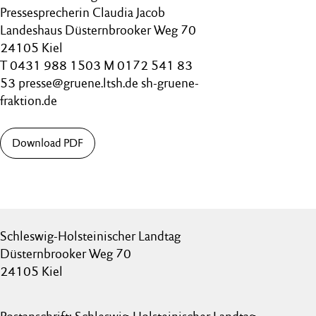
Pressesprecherin Claudia Jacob
Landeshaus Düsternbrooker Weg 70
24105 Kiel
T 0431 988 1503 M 0172 541 83
53 presse@gruene.ltsh.de sh-gruene-
fraktion.de
Download PDF
Schleswig-Holsteinischer Landtag
Düsternbrooker Weg 70
24105 Kiel