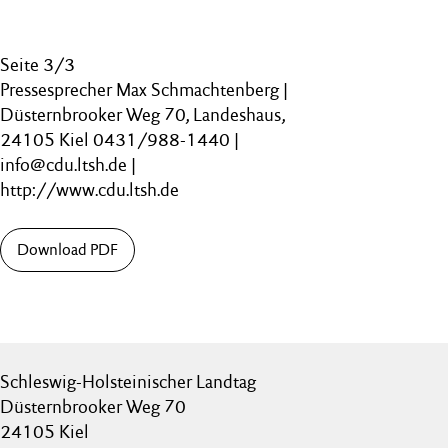
Seite 3/3
Pressesprecher Max Schmachtenberg |
Düsternbrooker Weg 70, Landeshaus,
24105 Kiel 0431/988-1440 |
info@cdu.ltsh.de |
http://www.cdu.ltsh.de
Download PDF
Schleswig-Holsteinischer Landtag
Düsternbrooker Weg 70
24105 Kiel