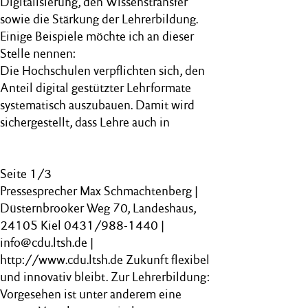
Digitalisierung, den Wissenstransfer
sowie die Stärkung der Lehrerbildung.
Einige Beispiele möchte ich an dieser
Stelle nennen:
Die Hochschulen verpflichten sich, den
Anteil digital gestützter Lehrformate
systematisch auszubauen. Damit wird
sichergestellt, dass Lehre auch in
Seite 1/3
Pressesprecher Max Schmachtenberg |
Düsternbrooker Weg 70, Landeshaus,
24105 Kiel 0431/988-1440 |
info@cdu.ltsh.de |
http://www.cdu.ltsh.de Zukunft flexibel
und innovativ bleibt. Zur Lehrerbildung:
Vorgesehen ist unter anderem eine