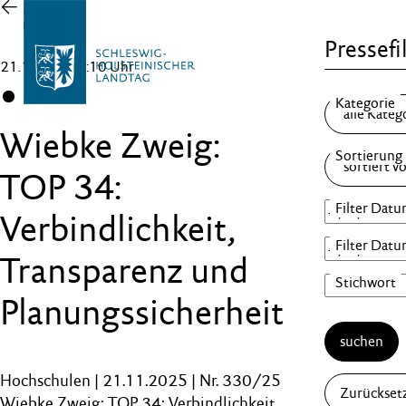
Zur
Übersicht
Pressefi
21.11.25 , 14:10 Uhr
CDU
Wiebke Zweig:
TOP 34:
Verbindlichkeit,
Transparenz und
Planungssicherheit
suchen
Hochschulen | 21.11.2025 | Nr. 330/25
Zurückset
Wiebke Zweig: TOP 34: Verbindlichkeit,