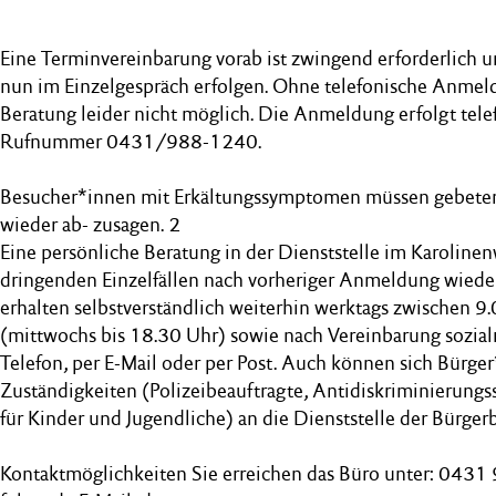
Eine Terminvereinbarung vorab ist zwingend erforderlich 
nun im Einzelgespräch erfolgen. Ohne telefonische Anmeld
Beratung leider nicht möglich. Die Anmeldung erfolgt tele
Rufnummer 0431/988-1240.
Besucher*innen mit Erkältungssymptomen müssen gebeten
wieder ab- zusagen. 2
Eine persönliche Beratung in der Dienststelle im Karolinenw
dringenden Einzelfällen nach vorheriger Anmeldung wiede
erhalten selbstverständlich weiterhin werktags zwischen 
(mittwochs bis 18.30 Uhr) sowie nach Vereinbarung sozial
Telefon, per E-Mail oder per Post. Auch können sich Bürger
Zuständigkeiten (Polizeibeauftragte, Antidiskriminierung
für Kinder und Jugendliche) an die Dienststelle der Bürge
Kontaktmöglichkeiten Sie erreichen das Büro unter: 043