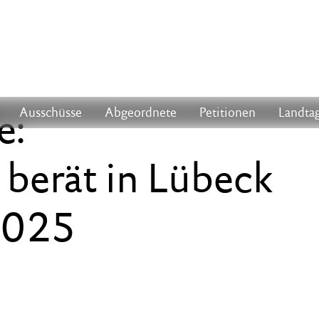
e:
Ausschüsse
Abgeordnete
Petitionen
Landtag
 berät in Lübeck
2025