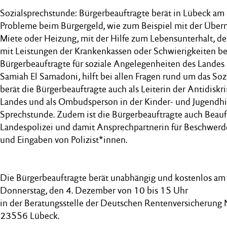
Sozialsprechstunde: Bürgerbeauftragte berät in Lübeck a
Probleme beim Bürgergeld, wie zum Beispiel mit der Über
Miete oder Heizung, mit der Hilfe zum Lebensunterhalt, 
mit Leistungen der Krankenkassen oder Schwierigkeiten be
Bürgerbeauftragte für soziale Angelegenheiten des Landes
Samiah El Samadoni, hilft bei allen Fragen rund um das Soz
berät die Bürgerbeauftragte auch als Leiterin der Antidiskr
Landes und als Ombudsperson in der Kinder- und Jugendhi
Sprechstunde. Zudem ist die Bürgerbeauftragte auch Beauft
Landespolizei und damit Ansprechpartnerin für Beschwer
und Eingaben von Polizist*innen.
Die Bürgerbeauftragte berät unabhängig und kostenlos am
Donnerstag, den 4. Dezember von 10 bis 15 Uhr
in der Beratungsstelle der Deutschen Rentenversicherung 
23556 Lübeck.