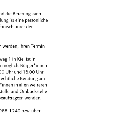
und die Beratung kann
ung ist eine persönliche
fonisch unter der
 werden, ihren Termin
eg 1 in Kiel ist in
r möglich. Bürger*innen
9.00 Uhr und 15.00 Uhr
rechtliche Beratung am
*innen in allen weiteren
sstelle und Ombudsstelle
rbeauftragten wenden.
1 988-1240 bzw. über