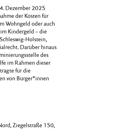
m 4. Dezember 2025
nahme der Kosten für
dem Wohngeld oder auch
im Kindergeld – die
 Schleswig-Holstein,
ialrecht. Darüber hinaus
iminierungsstelle des
lfe im Rahmen dieser
ragte für die
den von Bürger*innen
Nord, Ziegelstraße 150,