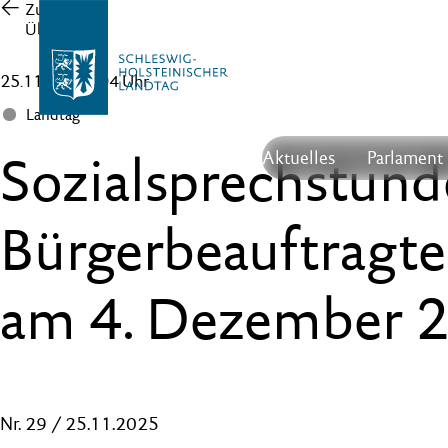
Zur
Übersicht
25.11.25 , 08:04 Uhr
Landtag
Sozialsprechstund
Aktuelles
Parlament
Bürgerbeauftragte
am 4. Dezember 
Nr. 29 / 25.11.2025