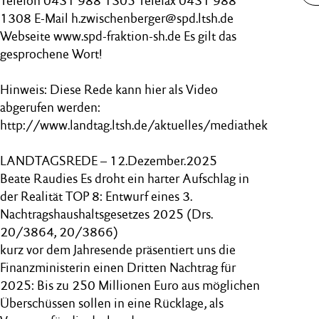
Telefon 0431 988 1305 Telefax 0431 988
1308 E-Mail h.zwischenberger@spd.ltsh.de
Webseite www.spd-fraktion-sh.de Es gilt das
gesprochene Wort!
Hinweis: Diese Rede kann hier als Video
abgerufen werden:
http://www.landtag.ltsh.de/aktuelles/mediathek
LANDTAGSREDE – 12.Dezember.2025
Beate Raudies Es droht ein harter Aufschlag in
der Realität TOP 8: Entwurf eines 3.
Nachtragshaushaltsgesetzes 2025 (Drs.
20/3864, 20/3866)
kurz vor dem Jahresende präsentiert uns die
Finanzministerin einen Dritten Nachtrag für
2025: Bis zu 250 Millionen Euro aus möglichen
Überschüssen sollen in eine Rücklage, als