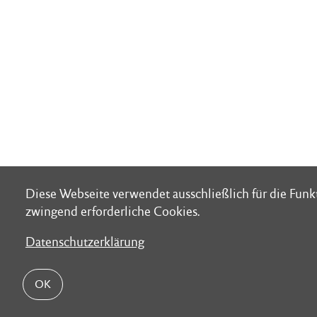
Diese Webseite verwendet ausschließlich für die Fun
Diese Webseite verwendet ausschließlich für die Fun
zwingend erforderliche Cookies.
zwingend erforderliche Cookies.
Datenschutzerklärung
Datenschutzerklärung
OK
OK