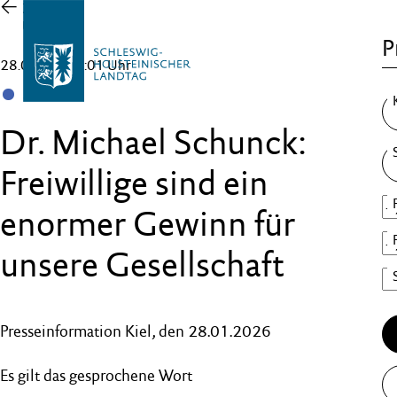
Zur
Übersicht
P
28.01.26 , 18:01 Uhr
SSW
Dr. Michael Schunck:
Freiwillige sind ein
enormer Gewinn für
unsere Gesellschaft
Presseinformation Kiel, den 28.01.2026
Es gilt das gesprochene Wort