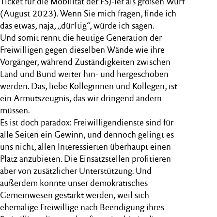
Ticket für die Mobilität der FSJ-ler als großen Wurf
(August 2023). Wenn Sie mich fragen, finde ich
das etwas, naja, „dürftig“, würde ich sagen.
Und somit rennt die heutige Generation der
Freiwilligen gegen dieselben Wände wie ihre
Vorgänger, während Zuständigkeiten zwischen
Land und Bund weiter hin- und hergeschoben
werden. Das, liebe Kolleginnen und Kollegen, ist
ein Armutszeugnis, das wir dringend ändern
müssen.
Es ist doch paradox: Freiwilligendienste sind für
alle Seiten ein Gewinn, und dennoch gelingt es
uns nicht, allen Interessierten überhaupt einen
Platz anzubieten. Die Einsatzstellen profitieren
aber von zusätzlicher Unterstützung. Und
außerdem könnte unser demokratisches
Gemeinwesen gestärkt werden, weil sich
ehemalige Freiwillige nach Beendigung ihres