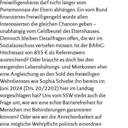
Freiwilligendienst darf nicht länger vom
Portemonnaie der Eltern abhängen. Ein vom Bund
finanziertes Freiwilligengeld würde allen
Interessierten die gleichen Chancen geben –
unabhängig vom Geldbeutel des Elternhauses.
Dennoch bleiben Detailfragen offen, die wir im
Sozialausschuss vertiefen müssen. Ist der BAföG-
Höchstsatz von 855 € als Referenzwert
ausreichend? Oder braucht es doch bei den
steigenden Lebenshaltungs- und Mietkosten eher
eine Angleichung an den Sold des freiwilligen
Wehrdienstes wie Sophia Schiebe ihn bereits im
Juni 2024 (Drs. 20/2202) hier im Landtag
vorgeschlagen hat? Uns vom SSW treibt auch die
Frage um, wie wir eine echte Barrierefreiheit für
Menschen mit Behinderungen garantieren
können? Oder wie wir die Anrechenbarkeit auf
eine mögliche Wehrpflicht politisch einordnen