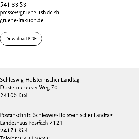
541 83 53
presse@gruene.ltsh.de sh-
gruene-fraktion.de
Download PDF
Schleswig-Holsteinischer Landtag
Düsternbrooker Weg 70
24105 Kiel
Postanschrift: Schleswig-Holsteinischer Landtag
Landeshaus Postfach 7121
24171 Kiel
Telefon: 0431 988-0