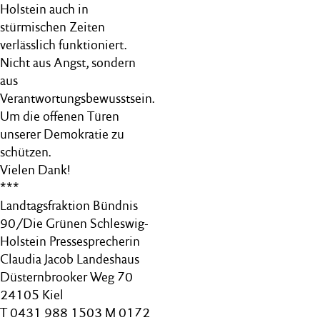
Holstein auch in
stürmischen Zeiten
verlässlich funktioniert.
Nicht aus Angst, sondern
aus
Verantwortungsbewusstsein.
Um die offenen Türen
unserer Demokratie zu
schützen.
Vielen Dank!
***
Landtagsfraktion Bündnis
90/Die Grünen Schleswig-
Holstein Pressesprecherin
Claudia Jacob Landeshaus
Düsternbrooker Weg 70
24105 Kiel
T 0431 988 1503 M 0172