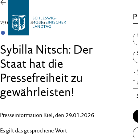
Zur
Übersicht
P
29.01.26 , 11:41 Uhr
SSW
Sybilla Nitsch: Der
Staat hat die
Pressefreiheit zu
gewährleisten!
Presseinformation Kiel, den 29.01.2026
Es gilt das gesprochene Wort