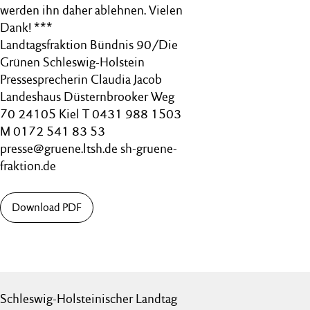
werden ihn daher ablehnen. Vielen
Dank! ***
Landtagsfraktion Bündnis 90/Die
Grünen Schleswig-Holstein
Pressesprecherin Claudia Jacob
Landeshaus Düsternbrooker Weg
70 24105 Kiel T 0431 988 1503
M 0172 541 83 53
presse@gruene.ltsh.de sh-gruene-
fraktion.de
Download PDF
Schleswig-Holsteinischer Landtag