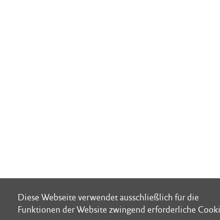
Diese Webseite verwendet ausschließlich für die
Diese Webseite verwendet ausschließlich für die
Funktionen der Website zwingend erforderliche Cooki
Funktionen der Website zwingend erforderliche Cooki