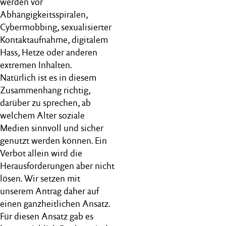
werden vor
Abhängigkeitsspiralen,
Cybermobbing, sexualisierter
Kontaktaufnahme, digitalem
Hass, Hetze oder anderen
extremen Inhalten.
Natürlich ist es in diesem
Zusammenhang richtig,
darüber zu sprechen, ab
welchem Alter soziale
Medien sinnvoll und sicher
genutzt werden können. Ein
Verbot allein wird die
Herausforderungen aber nicht
lösen. Wir setzen mit
unserem Antrag daher auf
einen ganzheitlichen Ansatz.
Für diesen Ansatz gab es