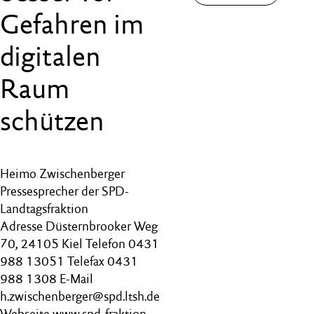
Gefahren im
digitalen
Raum
schützen
Heimo Zwischenberger
Pressesprecher der SPD-
Landtagsfraktion
Adresse Düsternbrooker Weg
70, 24105 Kiel Telefon 0431
988 13051 Telefax 0431
988 1308 E-Mail
h.zwischenberger@spd.ltsh.de
Webseite www.spd-fraktion-