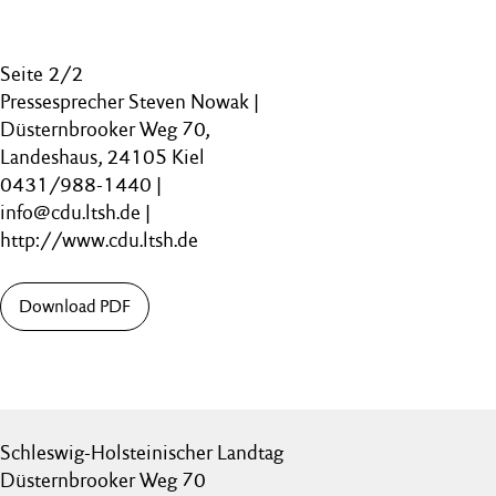
Seite 2/2
Pressesprecher Steven Nowak |
Düsternbrooker Weg 70,
Landeshaus, 24105 Kiel
0431/988-1440 |
info@cdu.ltsh.de |
http://www.cdu.ltsh.de
Download PDF
Schleswig-Holsteinischer Landtag
Düsternbrooker Weg 70