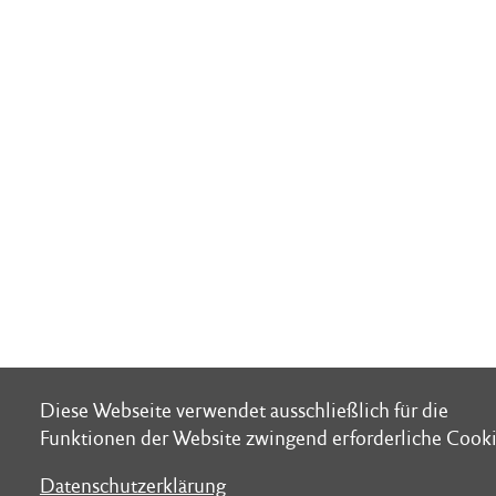
Diese Webseite verwendet ausschließlich für die
Diese Webseite verwendet ausschließlich für die
Funktionen der Website zwingend erforderliche Cooki
Funktionen der Website zwingend erforderliche Cooki
Datenschutzerklärung
Datenschutzerklärung