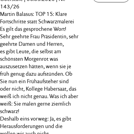
143/26
Martin Balasus: TOP 15: Klare
Fortschritte statt Schwarzmalerei
Es gilt das gesprochene Wort!
Sehr geehrte Frau Präsidentin, sehr
geehrte Damen und Herren,
es gibt Leute, die selbst am
schönsten Morgenrot was
auszusetzen hätten, wenn sie je
früh genug dazu aufstünden. Ob
Sie nun ein Frühaufsteher sind
oder nicht, Kollege Habersaat, das
weiß ich nicht genau. Was ich aber
weiß: Sie malen gerne ziemlich
schwarz!
Deshalb eins vorweg: Ja, es gibt
Herausforderungen und die
wollen wir auch nicht