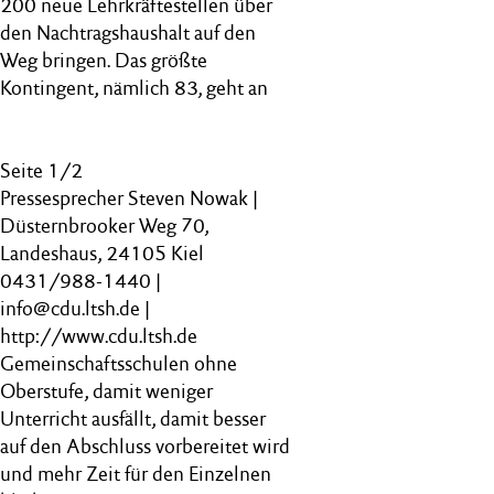
200 neue Lehrkräftestellen über
den Nachtragshaushalt auf den
Weg bringen. Das größte
Kontingent, nämlich 83, geht an
Seite 1/2
Pressesprecher Steven Nowak |
Düsternbrooker Weg 70,
Landeshaus, 24105 Kiel
0431/988-1440 |
info@cdu.ltsh.de |
http://www.cdu.ltsh.de
Gemeinschaftsschulen ohne
Oberstufe, damit weniger
Unterricht ausfällt, damit besser
auf den Abschluss vorbereitet wird
und mehr Zeit für den Einzelnen