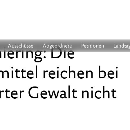
iering: Die
Ausschüsse
Abgeordnete
Petitionen
Landtag
ittel reichen bei
erter Gewalt nicht