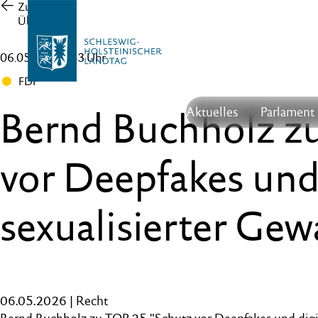
Zur
Übersicht
06.05.26 , 17:43 Uhr
FDP
Bernd Buchholz z
Aktuelles
Parlament
vor Deepfakes und 
sexualisierter Gew
06.05.2026 | Recht