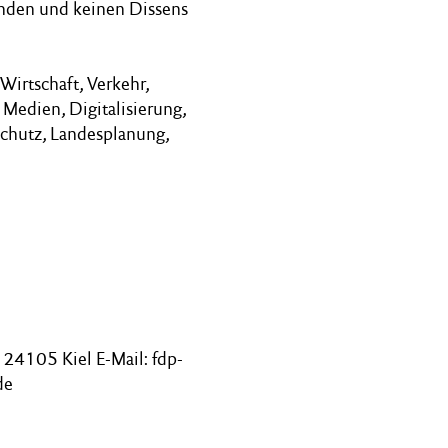
inden und keinen Dissens
Wirtschaft, Verkehr,
Medien, Digitalisierung,
schutz, Landesplanung,
24105 Kiel E-Mail: fdp-
de