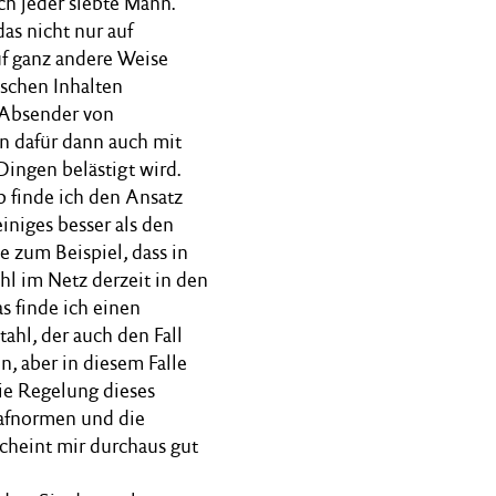
uch jeder siebte Mann.
das nicht nur auf
auf ganz andere Weise
lschen Inhalten
r Absender von
rn dafür dann auch mit
ingen belästigt wird.
 finde ich den Ansatz
iniges besser als den
e zum Beispiel, dass in
hl im Netz derzeit in den
s finde ich einen
tahl, der auch den Fall
, aber in diesem Falle
die Regelung dieses
rafnormen und die
cheint mir durchaus gut