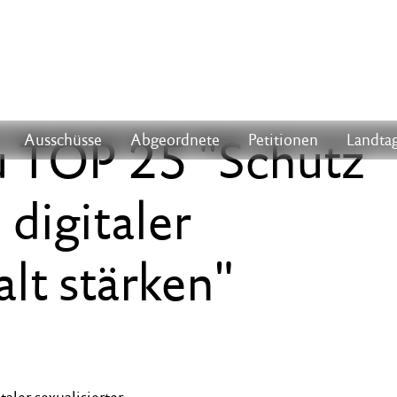
u TOP 25 "Schutz
Ausschüsse
Abgeordnete
Petitionen
Landtag
digitaler
alt stärken"