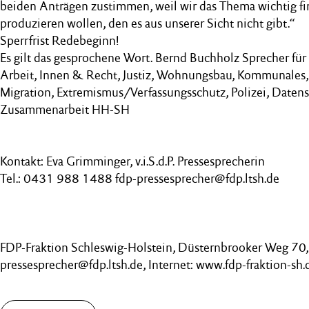
beiden Anträgen zustimmen, weil wir das Thema wichtig f
produzieren wollen, den es aus unserer Sicht nicht gibt.“
Sperrfrist Redebeginn!
Es gilt das gesprochene Wort. Bernd Buchholz Sprecher für 
Arbeit, Innen & Recht, Justiz, Wohnungsbau, Kommunales, 
Migration, Extremismus/Verfassungsschutz, Polizei, Daten
Zusammenarbeit HH-SH
Kontakt: Eva Grimminger, v.i.S.d.P. Pressesprecherin
Tel.: 0431 988 1488 fdp-pressesprecher@fdp.ltsh.de
FDP-Fraktion Schleswig-Holstein, Düsternbrooker Weg 70, 
pressesprecher@fdp.ltsh.de, Internet: www.fdp-fraktion-sh.