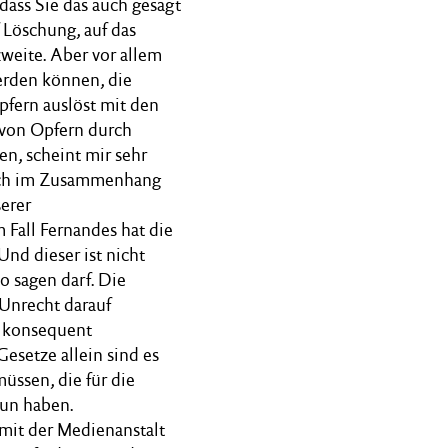
 dass Sie das auch gesagt
f Löschung, auf das
weite. Aber vor allem
werden können, die
pfern auslöst mit den
z von Opfern durch
n, scheint mir sehr
 auch im Zusammenhang
serer
 Fall Fernandes hat die
nd dieser ist nicht
 sagen darf. Die
 Unrecht darauf
t konsequent
Gesetze allein sind es
üssen, die für die
tun haben.
mit der Medienanstalt