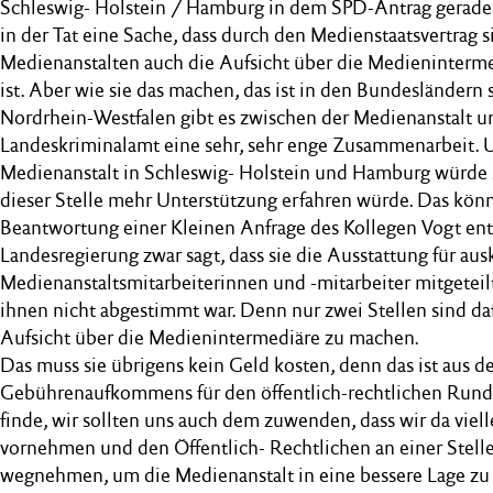
Schleswig- Holstein / Hamburg in dem SPD-Antrag gerade g
in der Tat eine Sache, dass durch den Medienstaatsvertrag s
Medienanstalten auch die Aufsicht über die Medieninter
ist. Aber wie sie das machen, das ist in den Bundesländern s
Nordrhein-Westfalen gibt es zwischen der Medienanstalt 
Landeskriminalamt eine sehr, sehr enge Zusammenarbeit. 
Medienanstalt in Schleswig- Holstein und Hamburg würde s
dieser Stelle mehr Unterstützung erfahren würde. Das kön
Beantwortung einer Kleinen Anfrage des Kollegen Vogt en
Landesregierung zwar sagt, dass sie die Ausstattung für au
Medienanstaltsmitarbeiterinnen und -mitarbeiter mitgeteilt
ihnen nicht abgestimmt war. Denn nur zwei Stellen sind daf
Aufsicht über die Medienintermediäre zu machen.
Das muss sie übrigens kein Geld kosten, denn das ist aus
Gebührenaufkommens für den öffentlich-rechtlichen Rundfu
finde, wir sollten uns auch dem zuwenden, dass wir da vie
vornehmen und den Öffentlich- Rechtlichen an einer Stelle
wegnehmen, um die Medienanstalt in eine bessere Lage zu